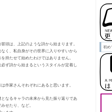
の冒頭は、上記のような詩から始まります。
初め
はなく、私自身がその世界に入りやすいから
味を持たせて始めたわけではありません。
は必ず詩から始まるというスタイルが定着し
方は作家さんそれぞれにあると思います。
鍵となるキャラの未来から見た振り返りであ
でみせたり、など。