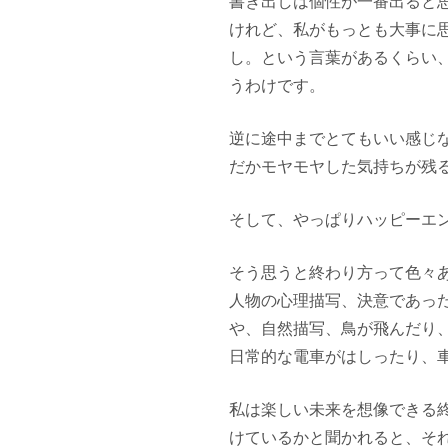
書き出しは個性が一番出ると
けれど、私がもっとも大事に
し。という言葉があるくらい
うわけです。
逆に途中までとてもいい感じ
だかモヤモヤした気持ちが残
そして、やっぱりハッピーエ
そう思うと終わり方って色々
人物の心理描写、決意であっ
や、自然描写、鳥が飛んだり
日常的な電車がはしったり、
私は楽しい未来を想像できる
けているかと聞かれると、そ