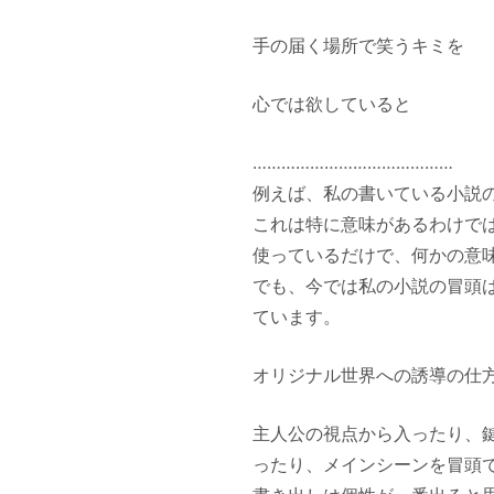
手の届く場所で笑うキミを
心では欲していると
……………………………………
例えば、私の書いている小説
これは特に意味があるわけで
使っているだけで、何かの意
でも、今では私の小説の冒頭
ています。
オリジナル世界への誘導の仕
主人公の視点から入ったり、
ったり、メインシーンを冒頭