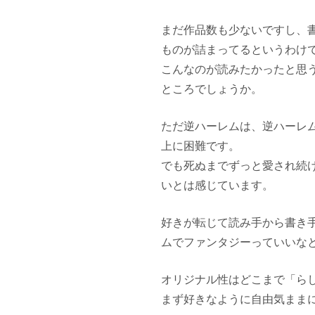
まだ作品数も少ないですし、
ものが詰まってるというわけ
こんなのが読みたかったと思
ところでしょうか。
ただ逆ハーレムは、逆ハーレ
上に困難です。
でも死ぬまでずっと愛され続
いとは感じています。
好きが転じて読み手から書き
ムでファンタジーっていいな
オリジナル性はどこまで「ら
まず好きなように自由気まま