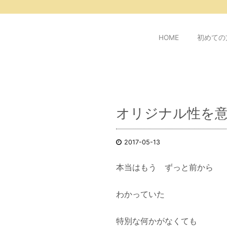
/* ピンタレスト用 */
HOME
初めての
オリジナル性を
2017-05-13
本当はもう ずっと前から
わかっていた
特別な何かがなくても