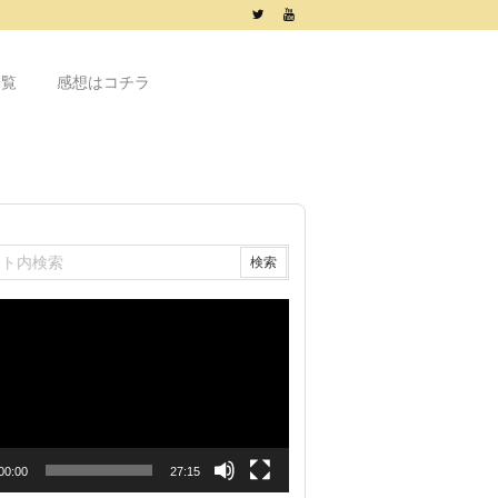
一覧
感想はコチラ
00:00
27:15