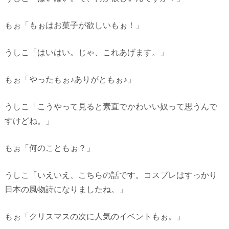
もぉ「もぉはお菓子が欲しいもぉ！」
うしこ「はいはい。じゃ、これあげます。」
もぉ「やったもぉ♪ありがともぉ♪」
うしこ「こうやって見ると素直でかわいい奴って思うんで
すけどね。」
もぉ「何のこともぉ？」
うしこ「いえいえ、こちらの話です。コスプレはすっかり
日本の風物詩になりましたね。」
もぉ「クリスマスの次に人気のイベントもぉ。」