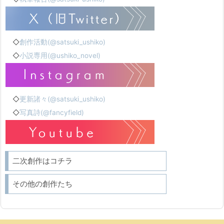
◇
創作活動(@satsuki_ushiko)
◇
小説専用(@ushiko_novel)
◇
更新諸々(@satsuki_ushiko)
◇
写真詩(@fancyfield)
二次創作はコチラ
その他の創作たち