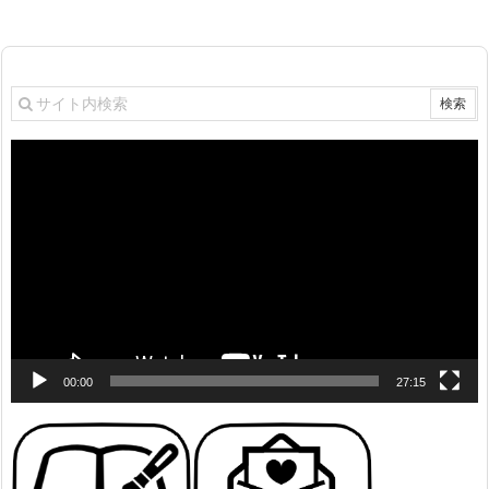
動
画
プ
レ
ー
ヤ
ー
00:00
27:15