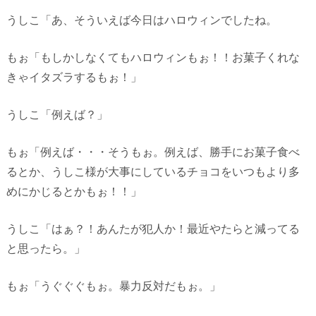
うしこ「あ、そういえば今日はハロウィンでしたね。
もぉ「もしかしなくてもハロウィンもぉ！！お菓子くれな
きゃイタズラするもぉ！」
うしこ「例えば？」
もぉ「例えば・・・そうもぉ。例えば、勝手にお菓子食べ
るとか、うしこ様が大事にしているチョコをいつもより多
めにかじるとかもぉ！！」
うしこ「はぁ？！あんたが犯人か！最近やたらと減ってる
と思ったら。」
もぉ「うぐぐぐもぉ。暴力反対だもぉ。」