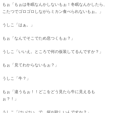
もぉ「もぉは冬眠なんかしないもぉ！冬眠なんかしたら、
こたつでゴロゴロしながらミカン食べられないもぉ。」
うしこ「はぁ。」
もぉ「なんでそこでため息つくもぉ？」
うしこ「いいえ。ところで何の仮装してるんですか？」
もぉ「見てわからないもぉ？」
うしこ「牛？」
もぉ「違うもぉ！！どこをどう見たら牛に見えるも
ぉ？！」
うしこ「はいはい。で、何が欲しいんですか？」