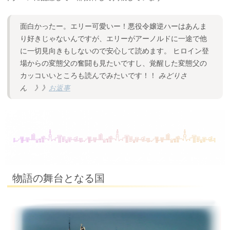
面白かったー。エリー可愛いー！悪役令嬢逆ハーはあんま
り好きじゃないんですが、エリーがアーノルドに一途で他
に一切見向きもしないので安心して読めます。 ヒロイン登
場からの変態父の奮闘も見たいですし、覚醒した変態父の
カッコいいところも読んでみたいです！！
みどりさ
ん 》》
お返事
物語の舞台となる国