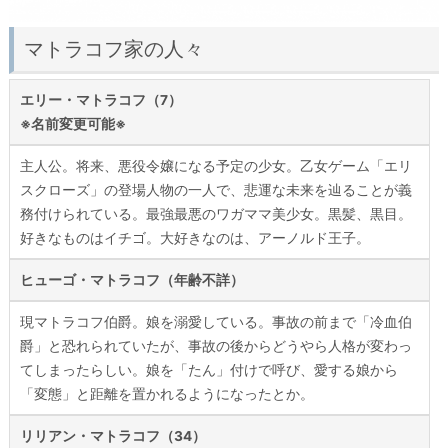
マトラコフ家の人々
エリー・マトラコフ（7）
※名前変更可能※
主人公。将来、悪役令嬢になる予定の少女。乙女ゲーム「エリ
スクローズ」の登場人物の一人で、悲運な未来を辿ることが義
務付けられている。最強最悪のワガママ美少女。黒髪、黒目。
好きなものはイチゴ。大好きなのは、アーノルド王子。
ヒューゴ・マトラコフ（年齢不詳）
現マトラコフ伯爵。娘を溺愛している。事故の前まで「冷血伯
爵」と恐れられていたが、事故の後からどうやら人格が変わっ
てしまったらしい。娘を「たん」付けで呼び、愛する娘から
「変態」と距離を置かれるようになったとか。
リリアン・マトラコフ（34）