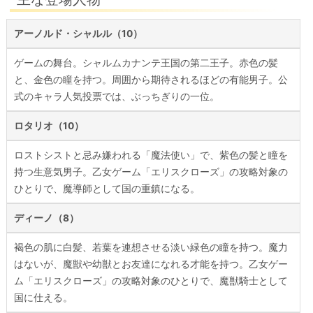
アーノルド・シャルル（10）
ゲームの舞台。シャルムカナンテ王国の第二王子。赤色の髪
と、金色の瞳を持つ。周囲から期待されるほどの有能男子。公
式のキャラ人気投票では、ぶっちぎりの一位。
ロタリオ（10）
ロストシストと忌み嫌われる「魔法使い」で、紫色の髪と瞳を
持つ生意気男子。乙女ゲーム「エリスクローズ」の攻略対象の
ひとりで、魔導師として国の重鎮になる。
ディーノ（8）
褐色の肌に白髪、若葉を連想させる淡い緑色の瞳を持つ。魔力
はないが、魔獣や幼獣とお友達になれる才能を持つ。乙女ゲー
ム「エリスクローズ」の攻略対象のひとりで、魔獣騎士として
国に仕える。