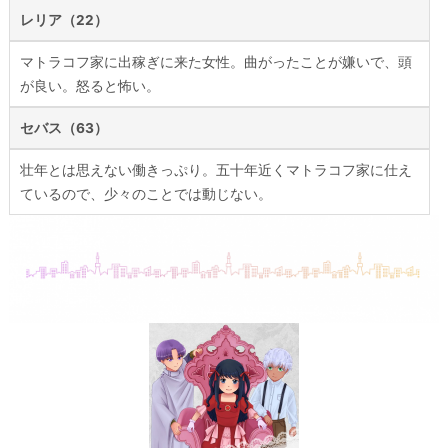
レリア（22）
マトラコフ家に出稼ぎに来た女性。曲がったことが嫌いで、頭
が良い。怒ると怖い。
セバス（63）
壮年とは思えない働きっぷり。五十年近くマトラコフ家に仕え
ているので、少々のことでは動じない。