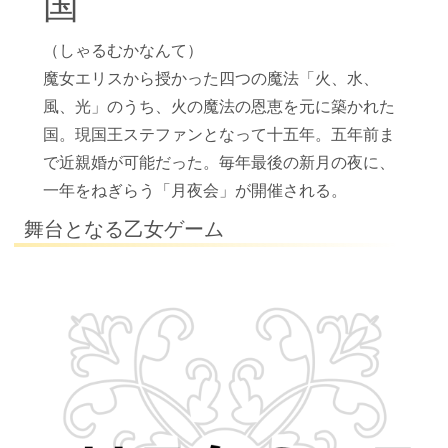
国
（しゃるむかなんて）
魔女エリスから授かった四つの魔法「火、水、
風、光」のうち、火の魔法の恩恵を元に築かれた
国。現国王ステファンとなって十五年。五年前ま
で近親婚が可能だった。毎年最後の新月の夜に、
一年をねぎらう「月夜会」が開催される。
舞台となる乙女ゲーム