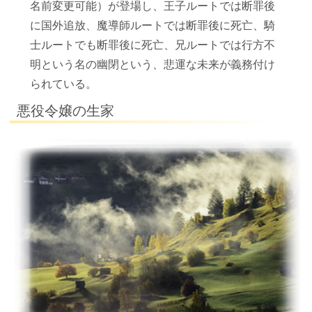
名前変更可能）が登場し、王子ルートでは断罪後
に国外追放、魔導師ルートでは断罪後に死亡、騎
士ルートでも断罪後に死亡、兄ルートでは行方不
明という名の幽閉という、悲運な未来が義務付け
られている。
悪役令嬢の生家