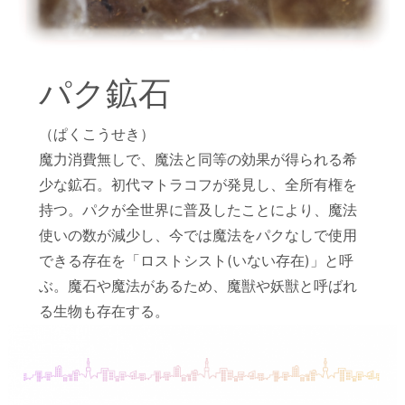
パク鉱石
（ぱくこうせき）
魔力消費無しで、魔法と同等の効果が得られる希
少な鉱石。初代マトラコフが発見し、全所有権を
持つ。パクが全世界に普及したことにより、魔法
使いの数が減少し、今では魔法をパクなしで使用
できる存在を「ロストシスト(いない存在)」と呼
ぶ。魔石や魔法があるため、魔獣や妖獣と呼ばれ
る生物も存在する。