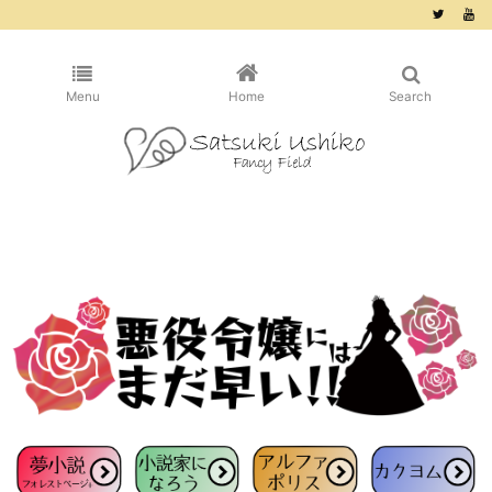
/* ピンタレスト用 */
Menu
Home
Search