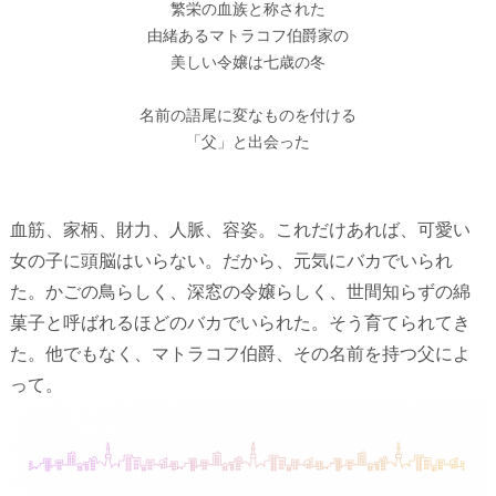
繁栄の血族と称された

由緒あるマトラコフ伯爵家の

美しい令嬢は七歳の冬

名前の語尾に変なものを付ける

「父」と出会った

血筋、家柄、財力、人脈、容姿。これだけあれば、可愛い
女の子に頭脳はいらない。だから、元気にバカでいられ
た。かごの鳥らしく、深窓の令嬢らしく、世間知らずの綿
菓子と呼ばれるほどのバカでいられた。そう育てられてき
た。他でもなく、マトラコフ伯爵、その名前を持つ父によ
って。