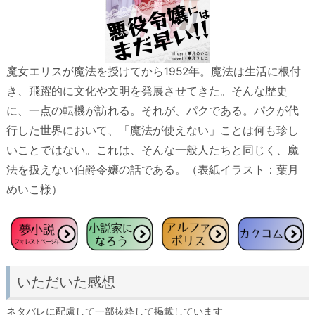
魔女エリスが魔法を授けてから1952年。魔法は生活に根付
き、飛躍的に文化や文明を発展させてきた。そんな歴史
に、一点の転機が訪れる。それが、パクである。パクが代
行した世界において、「魔法が使えない」ことは何も珍し
いことではない。これは、そんな一般人たちと同じく、魔
法を扱えない伯爵令嬢の話である。（表紙イラスト：葉月
めいこ様）
いただいた感想
ネタバレに配慮して一部抜粋して掲載しています