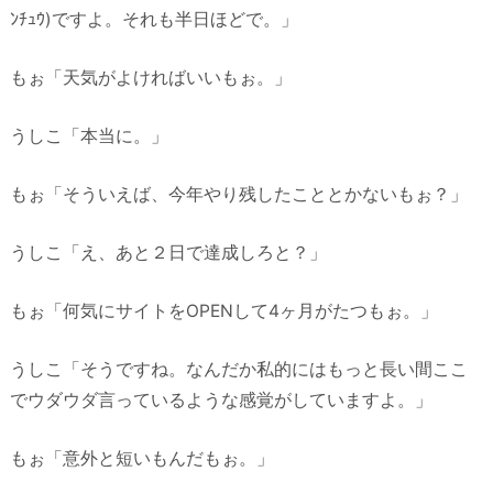
ﾝﾁｭｳ)ですよ。それも半日ほどで。」
もぉ「天気がよければいいもぉ。」
うしこ「本当に。」
もぉ「そういえば、今年やり残したこととかないもぉ？」
うしこ「え、あと２日で達成しろと？」
もぉ「何気にサイトをOPENして4ヶ月がたつもぉ。」
うしこ「そうですね。なんだか私的にはもっと長い間ここ
でウダウダ言っているような感覚がしていますよ。」
もぉ「意外と短いもんだもぉ。」