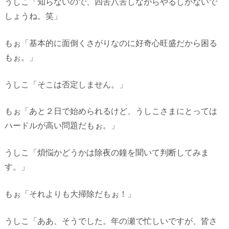
うしこ「知らないので、四苦八苦しながらやるしかないで
しょうね。笑」
もぉ「基本的に面倒くさがりなのに好奇心旺盛だから困る
もぉ。」
うしこ「そこは否定しません。」
もぉ「あと２日で始められるけど、うしこさまにとっては
ハードルが高い問題だもぉ。」
うしこ「煩悩かどうかは除夜の鐘を聞いて判断してみま
す。」
もぉ「それよりも大掃除だもぉ！」
うしこ「ああ、そうでした。年の瀬で忙しいですが、皆さ