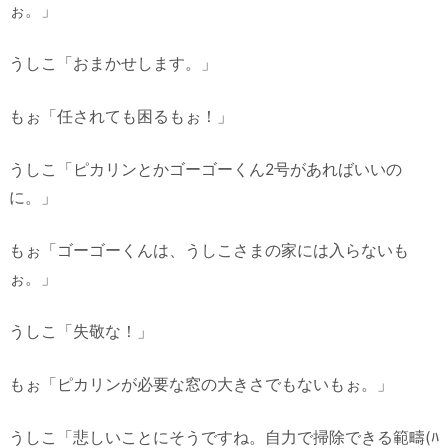
ぉ。」
うしこ「おまかせします。」
もぉ「任されても困るもぉ！」
うしこ「ピカリンとかゴーゴーくん2号があればいいの
に。」
もぉ「ゴーゴーくんは、うしこさまの家には入らないも
ぉ。」
うしこ「失敬な！」
もぉ「ピカリンが必要な窓の大きさでもないもぉ。」
うしこ「悲しいことにそうですね。自力で掃除できる範疇(ﾊ