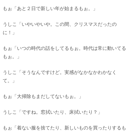
もぉ「あと２日で新しい年が始まるもぉ。」
うしこ「いやいやいや。この間、クリスマスだったの
に！」
もぉ「いつの時代の話をしてるもぉ。時代は常に動いてる
もぉ。」
うしこ「そうなんですけど。実感がなかなかわかなく
て。」
もぉ「大掃除もまだしてないもぉ。」
うしこ「ですね。窓拭いたり、床拭いたり？」
もぉ「着ない服を捨てたり、新しいものを買ったりするも