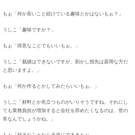
もぉ「何か長いこと続けている趣味とかはないもぉ？」
うしこ「趣味ですか？」
もぉ「得意なことでもいいもぉ。」
うしこ「裁縫はできないですが、割かし指先は器用な方だ
と思いますよ。」
もぉ「何か作るとかしてみたらいいもぉ。」
うしこ「材料とか先立つものがいりそうですね。それにし
ても業務負担が増加すると会社を辞めたくなるのは、世の
常なんでしょうかね。」
もぉ「好きなことなら永遠にできるもぉ。」