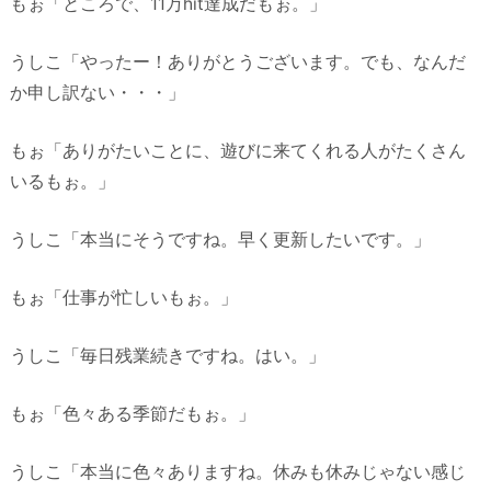
もぉ「ところで、11万hit達成だもぉ。」
うしこ「やったー！ありがとうございます。でも、なんだ
か申し訳ない・・・」
もぉ「ありがたいことに、遊びに来てくれる人がたくさん
いるもぉ。」
うしこ「本当にそうですね。早く更新したいです。」
もぉ「仕事が忙しいもぉ。」
うしこ「毎日残業続きですね。はい。」
もぉ「色々ある季節だもぉ。」
うしこ「本当に色々ありますね。休みも休みじゃない感じ