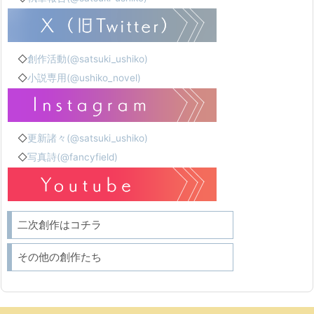
◇
創作活動(@satsuki_ushiko)
◇
小説専用(@ushiko_novel)
◇
更新諸々(@satsuki_ushiko)
◇
写真詩(@fancyfield)
二次創作はコチラ
その他の創作たち