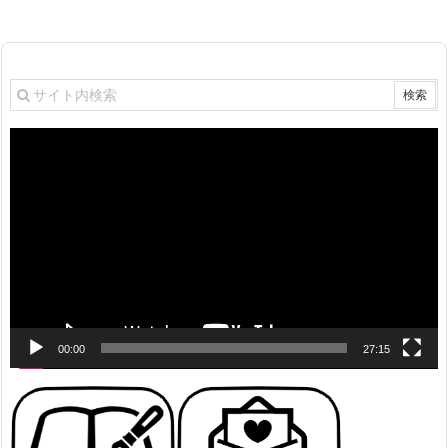
動
画
プ
レ
ー
ヤ
ー
00:00
27:15