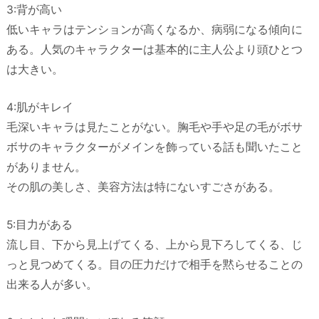
3:背が高い
低いキャラはテンションが高くなるか、病弱になる傾向に
ある。人気のキャラクターは基本的に主人公より頭ひとつ
は大きい。
4:肌がキレイ
毛深いキャラは見たことがない。胸毛や手や足の毛がボサ
ボサのキャラクターがメインを飾っている話も聞いたこと
がありません。
その肌の美しさ、美容方法は特にないすごさがある。
5:目力がある
流し目、下から見上げてくる、上から見下ろしてくる、じ
っと見つめてくる。目の圧力だけで相手を黙らせることの
出来る人が多い。