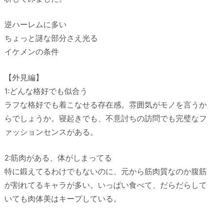
逆ハーレムに多い
ちょっと謎な部分さえ光る
イケメンの条件
【外見編】
1:どんな格好でも似合う
ラフな格好でも着こなせる存在感。雰囲気がモノを言うか
らでしょうか。寝起きでも、不意討ちの訪問でも完璧なフ
ァッションセンスがある。
2:筋肉がある、体がしまってる
特に鍛えてるわけでもないのに、元から筋肉質なのか腹筋
が割れてるキャラが多い。いっぱい食べて、だらだらして
いても肉体美はキープしている。