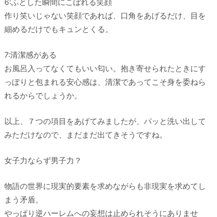
6:ふとした瞬間にこぼれる笑顔
作り笑いじゃない笑顔であれば、口角をあげるだけ、目を
細めるだけでもキュンとくる。
7:清潔感がある
お風呂入ってなくてもいい匂い。抱き寄せられたときにす
っぽりと包まれる安心感は、清潔であってこそ身を委ねら
れるからでしょうか。
以上、７つの項目をあげてみましたが、パッと洗い出して
みただけなので、まだまだ出てきそうですね。
女子力ならず男子力？
物語の世界に現実的要素を求めながらも非現実を求めてし
まう矛盾。
やっぱり逆ハーレムへの妄想は止められそうにありませ