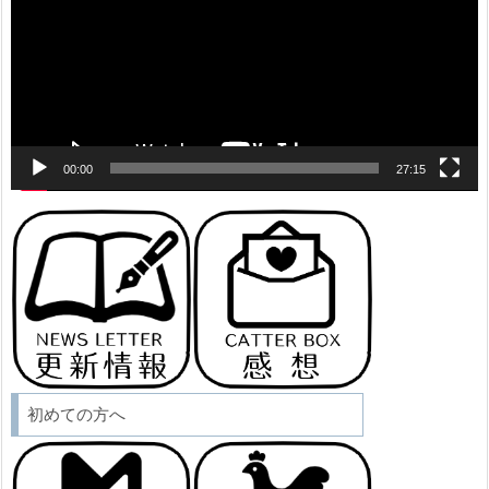
レ
ー
ヤ
ー
00:00
27:15
初めての方へ