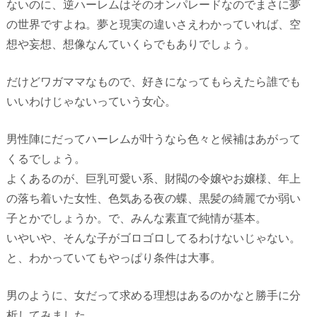
ないのに、逆ハーレムはそのオンパレードなのでまさに夢
の世界ですよね。夢と現実の違いさえわかっていれば、空
想や妄想、想像なんていくらでもありでしょう。
だけどワガママなもので、好きになってもらえたら誰でも
いいわけじゃないっていう女心。
男性陣にだってハーレムが叶うなら色々と候補はあがって
くるでしょう。
よくあるのが、巨乳可愛い系、財閥の令嬢やお嬢様、年上
の落ち着いた女性、色気ある夜の蝶、黒髪の綺麗でか弱い
子とかでしょうか。で、みんな素直で純情が基本。
いやいや、そんな子がゴロゴロしてるわけないじゃない。
と、わかっていてもやっぱり条件は大事。
男のように、女だって求める理想はあるのかなと勝手に分
析してみました。