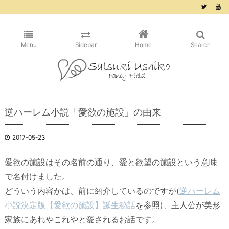
/* ピンタレスト用 */
Menu
Sidebar
Home
Search
逆ハーレム小説「愛欲の施設」の由来
2017-05-23
愛欲の施設はその名前の通り、愛と欲望の施設という意味
で名付けました。
どういう内容かは、前に紹介しているのですが(
逆ハーレム
小説決定版【愛欲の施設】誕生秘話
を参照)、主人公が美形
家族にあれやこれやと愛されるお話です。