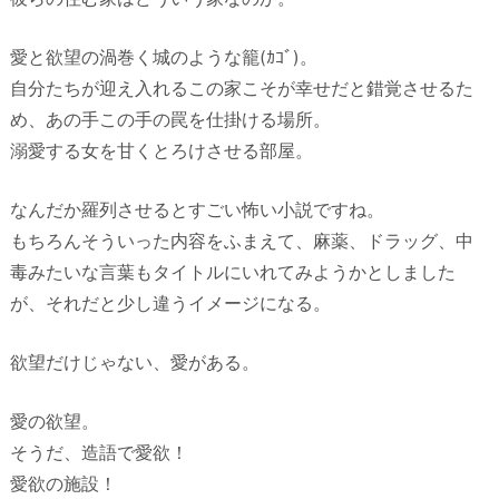
愛と欲望の渦巻く城のような籠(ｶｺﾞ)。
自分たちが迎え入れるこの家こそが幸せだと錯覚させるた
め、あの手この手の罠を仕掛ける場所。
溺愛する女を甘くとろけさせる部屋。
なんだか羅列させるとすごい怖い小説ですね。
もちろんそういった内容をふまえて、麻薬、ドラッグ、中
毒みたいな言葉もタイトルにいれてみようかとしました
が、それだと少し違うイメージになる。
欲望だけじゃない、愛がある。
愛の欲望。
そうだ、造語で愛欲！
愛欲の施設！