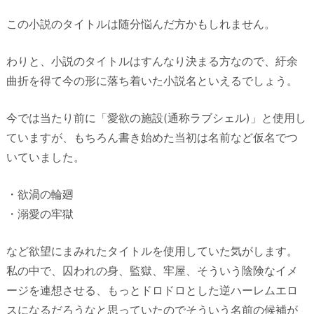
この小説のタイトルは随分悩んだ方かもしれません。
わりと、小説のタイトルはすんなり決まる方なので、紆余
曲折を得て今の形に落ち着いた小説名といえるでしょう。
今では当たり前に「愛欲の施設(通称ラブシェル)」と使用し
ていますが、もちろん書き始めた当初は名前など仮名でつ
いていました。
・欲渦の輪廻
・溺愛の牢獄
など欲望にまみれたタイトルを使用していた気がします。
私の中で、囚われの身、監獄、牢屋、そういう陰険なイメ
ージを連想させる、もっとドロドロとした逆ハーレムエロ
スになるだろうなと思っていたのでそういう名前の候補が