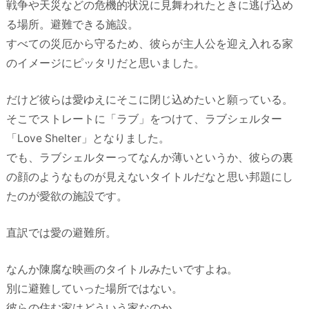
戦争や天災などの危機的状況に見舞われたときに逃げ込め
る場所。避難できる施設。
すべての災厄から守るため、彼らが主人公を迎え入れる家
のイメージにピッタリだと思いました。
だけど彼らは愛ゆえにそこに閉じ込めたいと願っている。
そこでストレートに「ラブ」をつけて、ラブシェルター
「Love Shelter」となりました。
でも、ラブシェルターってなんか薄いというか、彼らの裏
の顔のようなものが見えないタイトルだなと思い邦題にし
たのが愛欲の施設です。
直訳では愛の避難所。
なんか陳腐な映画のタイトルみたいですよね。
別に避難していった場所ではない。
彼らの住む家はどういう家なのか。