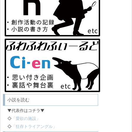
小説を読む
▼代表作はコチラ▼
◇
「愛欲の施設」
◇
「狂存トライアングル」