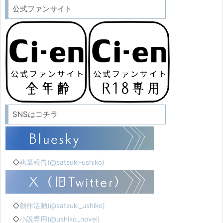
公式ファンサイト
SNSはコチラ
◇
執筆報告(@satsuki-ushiko)
◇
創作活動(@satsuki_ushiko)
◇
小説専用(@ushiko_novel)