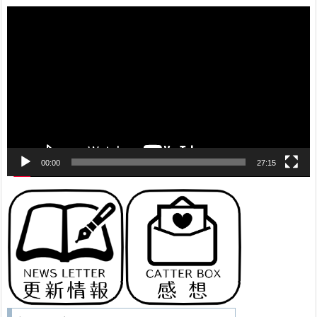
動
画
プ
レ
ー
ヤ
ー
00:00
27:15