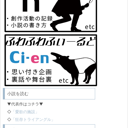
小説を読む
▼代表作はコチラ▼
◇
「愛欲の施設」
◇
「狂存トライアングル」