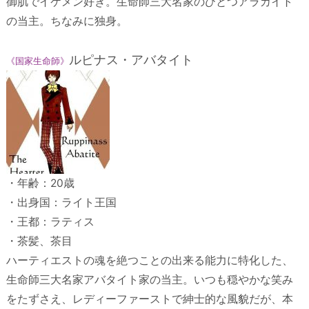
御肌でイケメン好き。生命師三大名家のひとつアラカイト
の当主。ちなみに独身。
ルピナス・アバタイト
《国家生命師》
・年齢：20歳
・出身国：ライト王国
・王都：ラティス
・茶髪、茶目
ハーティエストの魂を絶つことの出来る能力に特化した、
生命師三大名家アバタイト家の当主。いつも穏やかな笑み
をたずさえ、レディーファーストで紳士的な風貌だが、本