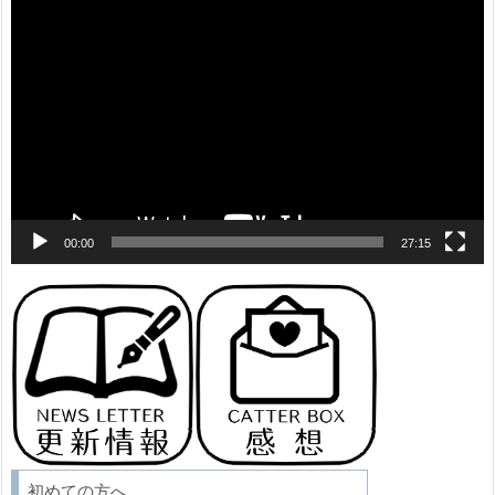
動
画
プ
レ
ー
ヤ
ー
00:00
27:15
初めての方へ