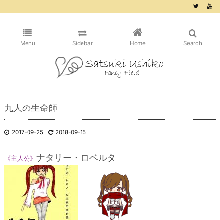
/* ピンタレスト用 */
Menu
Sidebar
Home
Search
九人の生命師
2017-09-25
2018-09-15
ナタリー・ロベルタ
《主人公》