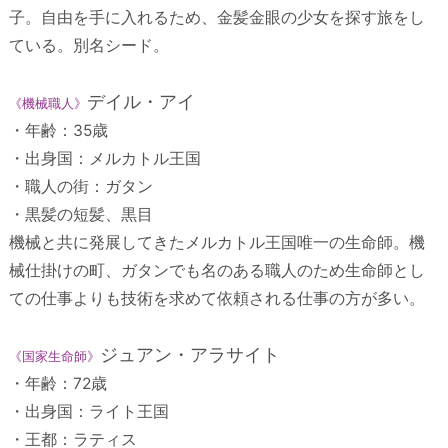
子。自由を手に入れるため、金髪金眼の少女を探す旅をし
ている。別名シード。
デイル・アイ
《機械職人》
・年齢：35歳
・出身国：メルカトル王国
・職人の街：ガタン
・黒髪の短髪、黒目
機械と共に発展してきたメルカトル王国唯一の生命師。機
械仕掛けの町、ガタンでも名のある職人のため生命師とし
ての仕事よりも技術を求めて依頼される仕事の方が多い。
ジュアン・アラサイト
《国家生命師》
・年齢：72歳
・出身国：ライト王国
・王都：ラティス