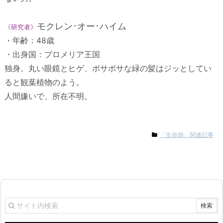
モクレン･オー･ハイム
《研究者》
・年齢：48歳
・出身国：プロメリア王国
独身。丸い眼鏡とヒゲ、ボサボサな緑の髪はジッとしてい
ると観葉植物のよう。
人間嫌いで、所在不明。
「生命師」関連記事