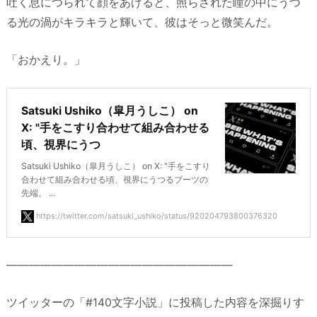
吐く息につられて顔をあげると、照らされた瞳の中にうつ
る光の渦がキラキラと輝いて、彼はそっと微笑んだ。
「おかえり。」
Satsuki Ushiko（皐月うしこ） on
X: "手をこすり合わせて組み合わせる
頃、視界にうつ
Satsuki Ushiko（皐月うしこ） on X: "手をこすり
合わせて組み合わせる頃、視界にうつるブーツの
先端。 ...
https://twitter.com/satsuki_ushiko/status/920204793800376320
————————————————————
ツイッターの「#140文字小説」に投稿した内容を深掘りす