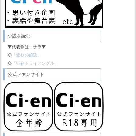
小説を読む
▼代表作はコチラ▼
◇
「愛欲の施設」
◇
「狂存トライアングル」
公式ファンサイト