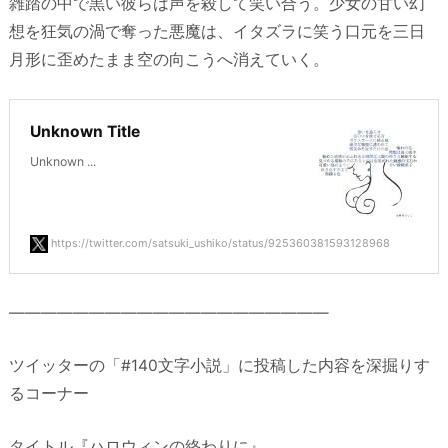
雑踏の中で黒い彼らは声を殺して笑い合う。少女の甘い幻
想を狂気の渦で奪った悪魔は、イタズラに笑う口元を三日
月形に歪めたまま空の向こうへ消えていく。
Unknown Title
Unknown ...
https://twitter.com/satsuki_ushiko/status/925360381593128968
————————————————————
ツイッターの「#140文字小説」に投稿した内容を深掘りす
るコーナー
タイトル『ハロウィンの終わりに』