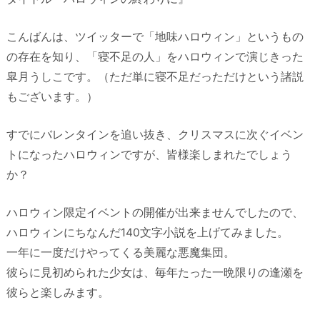
こんばんは、ツイッターで「地味ハロウィン」というもの
の存在を知り、「寝不足の人」をハロウィンで演じきった
皐月うしこです。（ただ単に寝不足だっただけという諸説
もございます。）
すでにバレンタインを追い抜き、クリスマスに次ぐイベン
トになったハロウィンですが、皆様楽しまれたでしょう
か？
ハロウィン限定イベントの開催が出来ませんでしたので、
ハロウィンにちなんだ140文字小説を上げてみました。
一年に一度だけやってくる美麗な悪魔集団。
彼らに見初められた少女は、毎年たった一晩限りの逢瀬を
彼らと楽しみます。