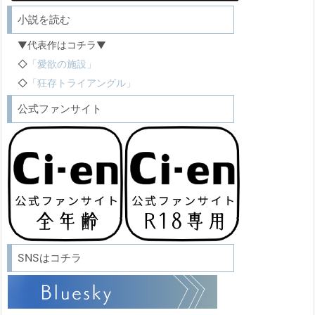
小説を読む
▼代表作はコチラ▼
◇
「愛欲の施設」
◇
「狂存トライアングル」
公式ファンサイト
SNSはコチラ