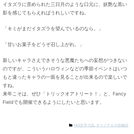
イタズラに歪められた三日月のような口元に、妖艶な黒い
影を感じてもらえればうれしいですね。
「キミがまだイタズラを望んでいるのなら。」
「甘いお菓子をどうぞ召し上がれ。」
新しいキャラさえできそうな悪魔たちへの妄想がつきない
のですが、こういうハロウィンなどの季節イベントはいつ
もと違ったキャラの一面を見ることが出来るので楽しいで
すね。
来年こそは、ぜひ「トリックオアトリート！」と、Fancy
Fieldでも開催できるようにしたいと思います。
140文字小説
,
オリジナル小説秘話