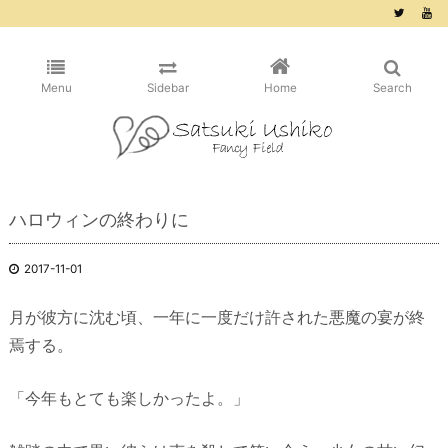
/* ピンタレスト用 */
Menu
Sidebar
Home
Search
ハロウィンの終わりに
2017-11-01
月が彼方に沈む頃、一年に一度だけ許された悪魔の宴が終
焉する。
「今年もとても楽しかったよ。」