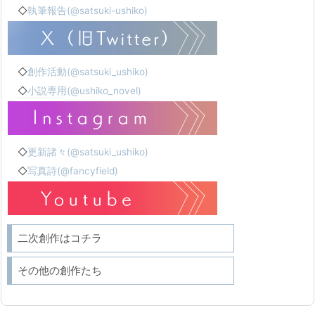
◇
執筆報告(@satsuki-ushiko)
◇
創作活動(@satsuki_ushiko)
◇
小説専用(@ushiko_novel)
◇
更新諸々(@satsuki_ushiko)
◇
写真詩(@fancyfield)
二次創作はコチラ
その他の創作たち