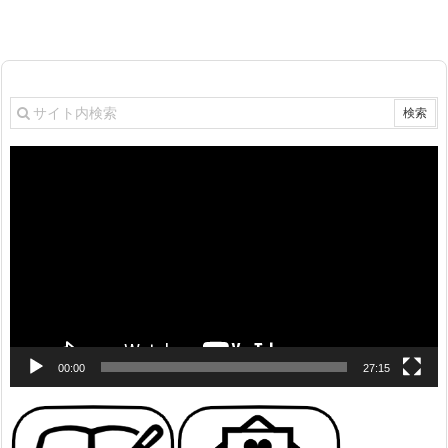
動
画
プ
レ
ー
ヤ
ー
00:00
27:15