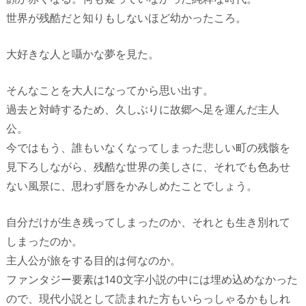
世界が残酷だと知りもしないほど幼かったころ。
大好きな人と囁かな夢を見た。
そんなことを大人になってから思い出す。
過去と対峙するため、久しぶりに故郷へ足を運んだ主人
公。
今ではもう、誰もいなくなってしまった悲しい町の残骸を
見下ろしながら、残酷な世界の美しさに、それでも色あせ
ない風景に、思わず唇をかみしめたことでしょう。
自分だけが生き残ってしまったのか、それとも生き別れて
しまったのか。
主人公が旅をする目的は何なのか。
ファンタジー要素は140文字小説の中には埋め込めなかった
ので、現代小説として読まれた方もいらっしゃるかもしれ