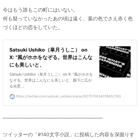
今はもう誰もこの町にはいない。
何も疑っていなかったあの頃は遠く、葉の色でさえ赤く色
づくほどの恋をしていた。
Satsuki Ushiko（皐月うしこ） on
X: "風がホホをなぞる。世界はこんな
にも美しいと、
Satsuki Ushiko（皐月うしこ） on X: "風がホホを
なぞる。世界はこんなにも美しいと、眼下に広が
る光景 ...
https://twitter.com/satsuki_ushiko/status/927510634018652160
————————————————————
ツイッターの「#140文字小説」に投稿した内容を深掘りす