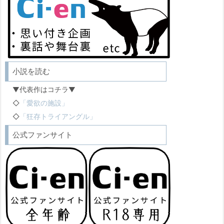
小説を読む
▼代表作はコチラ▼
◇
「愛欲の施設」
◇
「狂存トライアングル」
公式ファンサイト