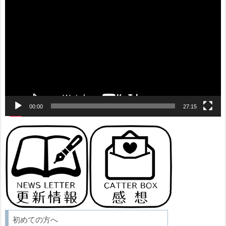
画
プ
レ
ー
ヤ
ー
00:00
27:15
初めての方へ