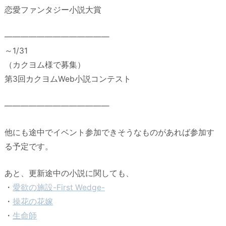
恋愛ファンタジー小説大賞
—————————————
～1/31
（カクヨム様で募集）
第3回カクヨムWeb小説コンテスト
—————————————
他にも途中でイベント参加できそうなものがあれば参加す
る予定です。
あと、更新途中の小説に関しても、
・
愛欲の施設-First Wedge-
・
操花の花嫁
・
生命師