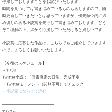
停滞しておりますことをお詫びいたします。
時間を見つけては書き進めているものもありますので、随
時更新していきたいとは思っていますが、優先順位的に締
め切りのある小説賞を先行して書き進めております。どう
ぞご理解の上、温かく応援していただけると嬉しいです。
小説賞に応募した作品は、こちらでもご紹介していきます
ので、よろしくお願いいたします。
【今後のスケジュール】
～11/30
Twitter小説：「假素魔家の日常」完成予定
・Twitterモーメント（閲覧不可）でチェック
・
小説家になろうで読む
—————————————
11/30～