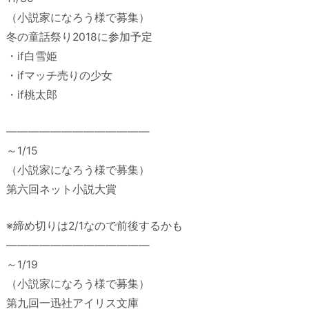
（小説家になろう様で募集）
冬の童話祭り2018に参加予定
・if白雪姫
・ifマッチ売りの少女
・if桃太郎
—————————————
～1/15
（小説家になろう様で募集）
第六回ネット小説大賞
※締め切りは2/1なので前後するかも
—————————————
～1/19
（小説家になろう様で募集）
第九回一迅社アイリス文庫