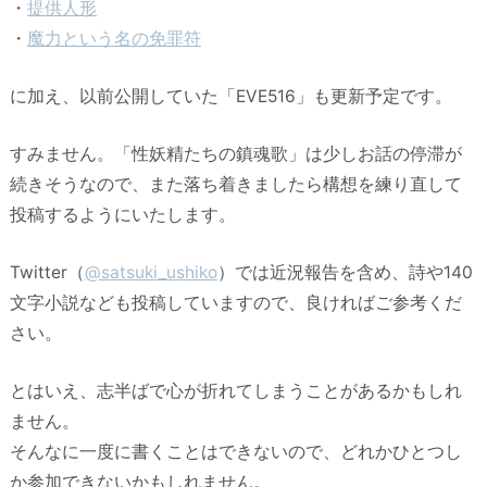
・
提供人形
・
魔力という名の免罪符
に加え、以前公開していた「EVE516」も更新予定です。
すみません。「性妖精たちの鎮魂歌」は少しお話の停滞が
続きそうなので、また落ち着きましたら構想を練り直して
投稿するようにいたします。
Twitter（
@satsuki_ushiko
）では近況報告を含め、詩や140
文字小説なども投稿していますので、良ければご参考くだ
さい。
とはいえ、志半ばで心が折れてしまうことがあるかもしれ
ません。
そんなに一度に書くことはできないので、どれかひとつし
か参加できないかもしれません。