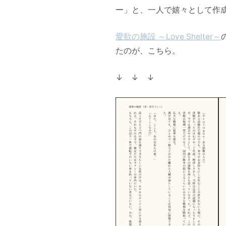
ー」と、一人で嬉々として作
愛欲の施設 ～Love Shelter～
たのが、こちら。
↓ ↓ ↓