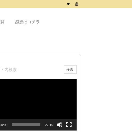
一覧
感想はコチラ
00:00
27:15