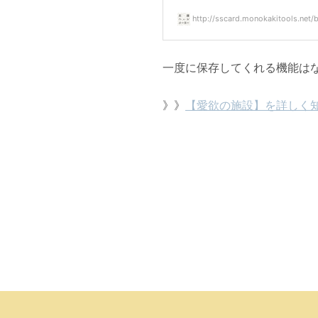
http://sscard.monokakitools.net/
一度に保存してくれる機能は
》》
【愛欲の施設】を詳しく