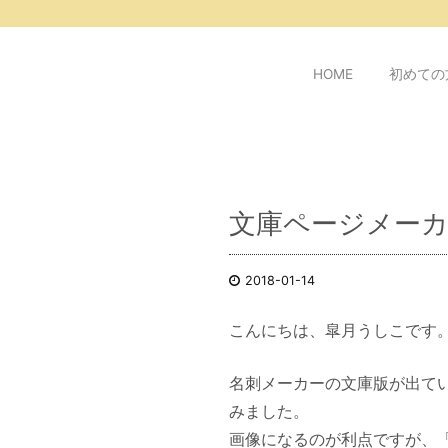
/* ピンタレスト用 */
HOME
初めての
文庫ページメー
2018-01-14
こんにちは、皐月うしこです
名刺メーカーの文庫版が出て
みました。
画像になるのが利点ですが、