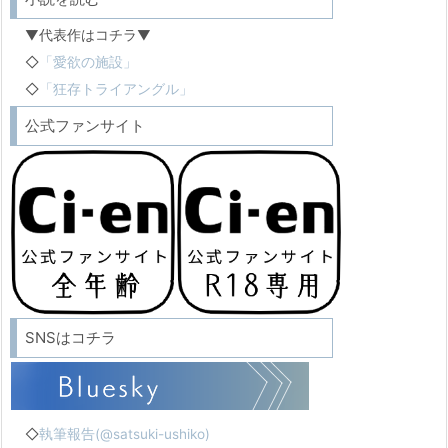
▼代表作はコチラ▼
◇
「愛欲の施設」
◇
「狂存トライアングル」
公式ファンサイト
SNSはコチラ
◇
執筆報告(@satsuki-ushiko)