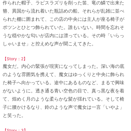
作られた帽子、ラピスラズリを削った笛、竜の鱗で出来た
簪、異国から流れ着いた瓶詰めの船。それらが乱雑に並べ
られた棚に囲まれて、この店の中央には主人が座る椅子が
ポツンとひとつ飾られていた。誰もいない。時間を忘れそ
うな穏やかな匂いが店内には漂っている。その時「いらっ
しゃいませ」と控えめな声が聞こえてきた。
【Story：2】
魔女だ。内心の緊張が現実になってしまった。深い海の底
のような雰囲気を携えて、魔女はゆっくりと中央に飾られ
た椅子へ向かっている。途中にあるものなど、まるで興味
がないように。透き通る青い空色の目で、真っ黒な夜を着
て、煌めく月のような柔らかな髪が揺れている。そして椅
子に腰かけるなり、鈴のような声で魔女は一言「いやよ」
と笑った。
【Story：3】