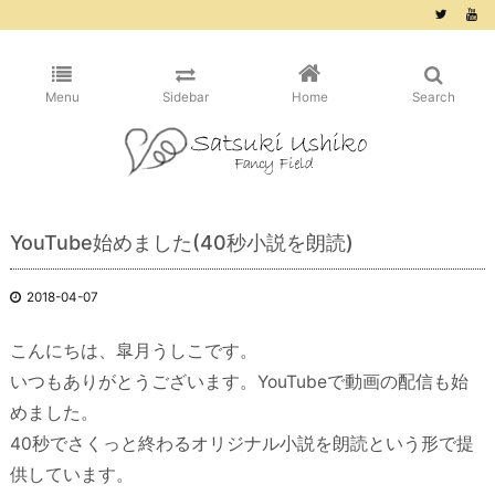
/* ピンタレスト用 */
Menu
Sidebar
Home
Search
YouTube始めました(40秒小説を朗読)
2018-04-07
こんにちは、皐月うしこです。
いつもありがとうございます。YouTubeで動画の配信も始
めました。
40秒でさくっと終わるオリジナル小説を朗読という形で提
供しています。