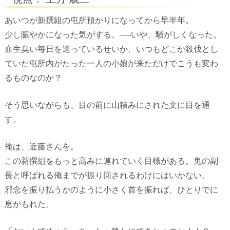
あいつが新撰組の屯所預かりになってから早半年。
少し賑やかになった気がする。──いや、騒がしくなった。
血生臭い毎日を送っているせいか、いつもどこか殺伐とし
ていた屯所内がたった一人の小娘が来ただけでこうも変わ
るものなのか？
そう思いながらも、目の前に山積みにされた文に目を通
す。
俺は、近藤さんを。
この新撰組をもっと高みに連れていく目標がある。鬼の副
長と呼ばれる俺までが振り回されるわけにはいかない。
邪念を振り払うかのように小さく首を振れば、ひとりでに
息がもれた。