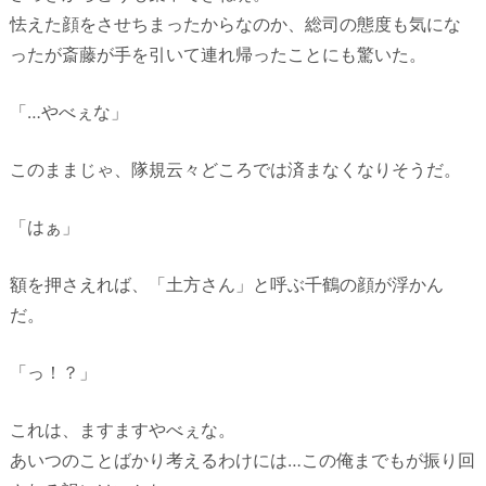
怯えた顔をさせちまったからなのか、総司の態度も気にな
ったが斎藤が手を引いて連れ帰ったことにも驚いた。
「…やべぇな」
このままじゃ、隊規云々どころでは済まなくなりそうだ。
「はぁ」
額を押さえれば、「土方さん」と呼ぶ千鶴の顔が浮かん
だ。
「っ！？」
これは、ますますやべぇな。
あいつのことばかり考えるわけには…この俺までもが振り回