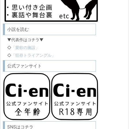
小説を読む
▼代表作はコチラ▼
◇
「愛欲の施設」
◇
「狂存トライアングル」
公式ファンサイト
SNSはコチラ