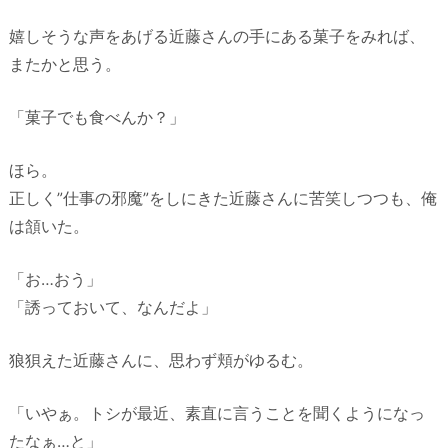
嬉しそうな声をあげる近藤さんの手にある菓子をみれば、
またかと思う。
「菓子でも食べんか？」
ほら。
正しく”仕事の邪魔”をしにきた近藤さんに苦笑しつつも、俺
は頷いた。
「お…おう」
「誘っておいて、なんだよ」
狼狽えた近藤さんに、思わず頬がゆるむ。
「いやぁ。トシが最近、素直に言うことを聞くようになっ
たなぁ…と」