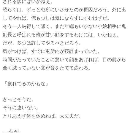
される訳にはいかねぇ。
恐らくは、ずっと屯所にいさせたのが原因だろう。外に出
してやれば、俺も少しは気にならずにすむはずだ。
そう一人納得して頷く。まだ年端もいかない小娘相手に鬼
副長と呼ばれる俺が甘い顔をするわけには、いかねぇ。
だが、多少は許してやるべきだろう。
気がつけば、すでに屯所内が寝静まっていた。
時間がたっていたことに驚いて顔をあげれば、目の前から
全く減っていない文が音をたてて崩れる。
「疲れてるのかもな」
きっとそうだ。
そうに違いない。
とりあえず体を休めれば、大丈夫だ。
──何が。