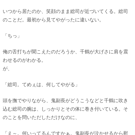
いつから居たのか、笑顔のまま総司が近づいてくる。総司
のことだ。最初から見てやがったに違いない。
「ちっ」
俺の舌打ちが聞こえたのだろうか、千鶴が大げさに肩を震
わせるのがわかる。
が、
「総司。てめぇは、何してやがる」
頭を撫でやりながら、鬼副長がどうこうなどと千鶴に吹き
込む総司の腕は、しっかりとその体に巻き付いている。そ
のことを問いただしただけなのに、
「え～。何いってるんですかぁ。鬼副長が泣かせるから慰