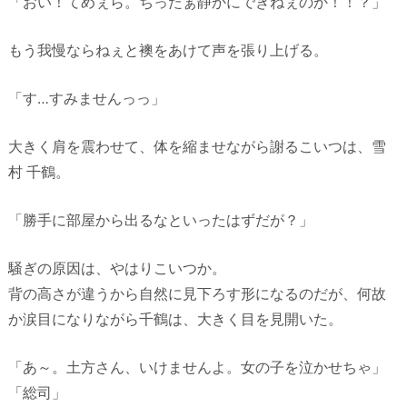
「おい！てめぇら。ちったぁ静かにできねぇのか！！？」
もう我慢ならねぇと襖をあけて声を張り上げる。
「す…すみませんっっ」
大きく肩を震わせて、体を縮ませながら謝るこいつは、雪
村 千鶴。
「勝手に部屋から出るなといったはずだが？」
騒ぎの原因は、やはりこいつか。
背の高さが違うから自然に見下ろす形になるのだが、何故
か涙目になりながら千鶴は、大きく目を見開いた。
「あ～。土方さん、いけませんよ。女の子を泣かせちゃ」
「総司」