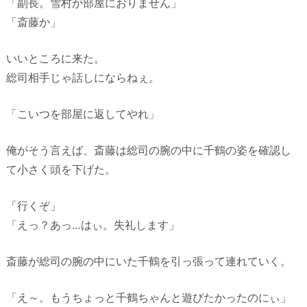
「副長。雪村が部屋におりません」
「斎藤か」
いいところに来た。
総司相手じゃ話しにならねぇ。
「こいつを部屋に返してやれ」
俺がそう言えば、斎藤は総司の腕の中に千鶴の姿を確認し
て小さく頭を下げた。
「行くぞ」
「えっ？あっ…はぃ。失礼します」
斎藤が総司の腕の中にいた千鶴を引っ張って連れていく。
「え～。もうちょっと千鶴ちゃんと遊びたかったのにぃ」