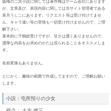
版権の二次小説に関しては著作権はゲーム会社にあります
が、文章及び、表現内容に関しては当サイト管理者である
皐月うしこにあります。リクエスト等は受け付けてませ
ん、キャラ違い等の苦情も一切受け付けませんので、ご理
解下さい。
基本的に千鶴総受けですが、甘さは濃くありませんので、
濃厚な内容をお求めのかたは戻られることをオススメしま
す。
名前変換もありません。
とにかく、趣味の範囲で作成してますので、ご理解お願い
します。
小説：屯所預りの少女
視点： 土方 歳三