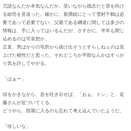
冗談なんだか本気なんだか。笑いながら残念だと背を向け
る総司を見送った。確かに、新撰組にとって雪村千鶴は必
要であって必要でない。父親である綱道に関しては多少の
情報は、手に入ってはいるんだが、さすがに、半年も閉じ
込めるのは可哀想か。
正直、男ばかりの屯所から抜け出そうとすらしねぇのは見
上げた根性だと思った。それどころか平助なんかはすっか
り気を許してやがる。
「はぁー」
頭をかきながら、息を吐き出せば、「おぉ。トシ」と、近
藤さんが近づいてくる。
どうやら、部屋に入るのも忘れて考え込んでいたようだ。
「珍しいな」