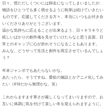
日々、慌ただしくついには師走になってしまいましたが、
物語をひとつでも多く残せるように執筆は続けていきたい
ものです。応援してくださる方々、本当にいつもお付き合
いくださりありがとうございます。
温かな気持ちに応えることが出来るよう、日々キラキラと
眩しいばかりの創作魂を見せていけたらなと思う反面、日
常とのギャップに心が折れそうになることもあります。
みんな、どうやって生活と創作を両立させているんでしょ
う？
年末ジャンボでもあたらないかな。
あたったら、そうですね。愛欲の施設とかアニメ化してみ
たい（R18だから無理かな。笑）
これからますます寒さが厳しくなってまいりますので、お
互いに体調に気を付けて楽しい冬を迎えられますように。