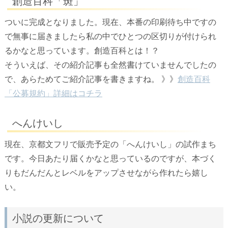
創造百科「斑」
ついに完成となりました。現在、本番の印刷待ち中ですの
で無事に届きましたら私の中でひとつの区切りが付けられ
るかなと思っています。創造百科とは！？
そういえば、その紹介記事も全然書けていませんでしたの
で、あらためてご紹介記事を書きますね。 》》
創造百科
「公募規約」詳細はコチラ
へんけいし
現在、京都文フリで販売予定の「へんけいし」の試作まち
です。今日あたり届くかなと思っているのですが、本づく
りもだんだんとレベルをアップさせながら作れたら嬉し
い。
小説の更新について