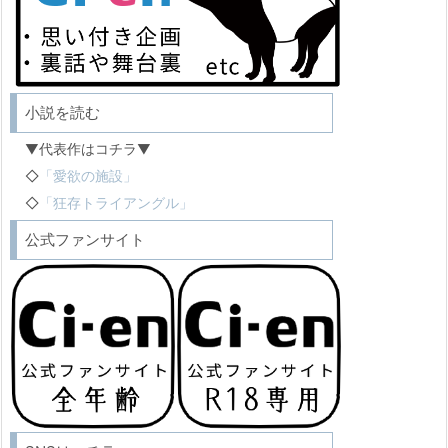
小説を読む
▼代表作はコチラ▼
◇
「愛欲の施設」
◇
「狂存トライアングル」
公式ファンサイト