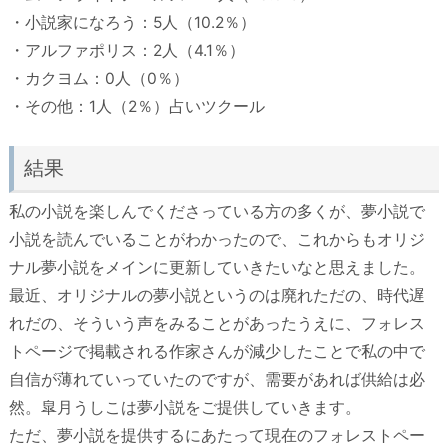
・小説家になろう：5人（10.2％）
・アルファポリス：2人（4.1％）
・カクヨム：0人（0％）
・その他：1人（2％）占いツクール
結果
私の小説を楽しんでくださっている方の多くが、夢小説で
小説を読んでいることがわかったので、これからもオリジ
ナル夢小説をメインに更新していきたいなと思えました。
最近、オリジナルの夢小説というのは廃れただの、時代遅
れだの、そういう声をみることがあったうえに、フォレス
トページで掲載される作家さんが減少したことで私の中で
自信が薄れていっていたのですが、需要があれば供給は必
然。皐月うしこは夢小説をご提供していきます。
ただ、夢小説を提供するにあたって現在のフォレストペー