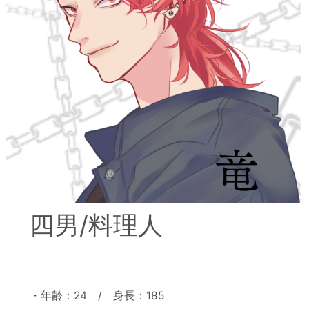
四男/料理人
・年齢：24 / 身長：185