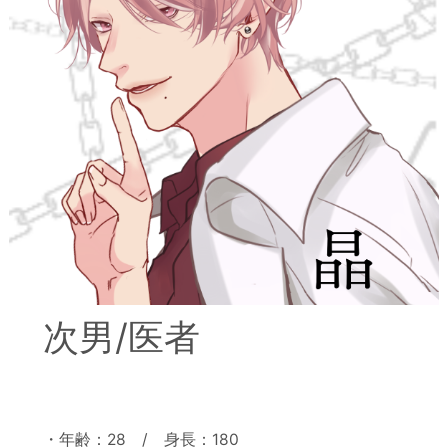
次男/医者
・年齢：28 / 身長：180