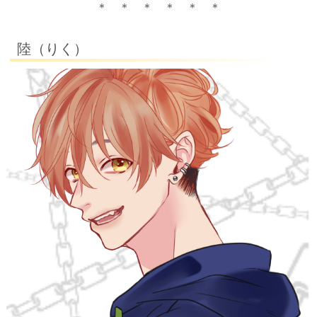
＊ ＊ ＊ ＊ ＊ ＊
陸（りく）