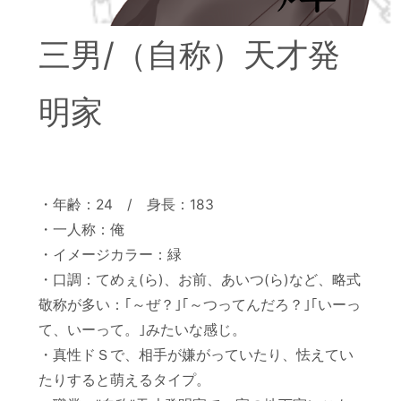
三男/（自称）天才発
明家
・年齢：24 / 身長：183
・一人称：俺
・イメージカラー：緑
・口調：てめぇ(ら)、お前、あいつ(ら)など、略式
敬称が多い：｢～ぜ？｣｢～つってんだろ？｣｢いーっ
て、いーって。｣みたいな感じ。
・真性ドＳで、相手が嫌がっていたり、怯えてい
たりすると萌えるタイプ。