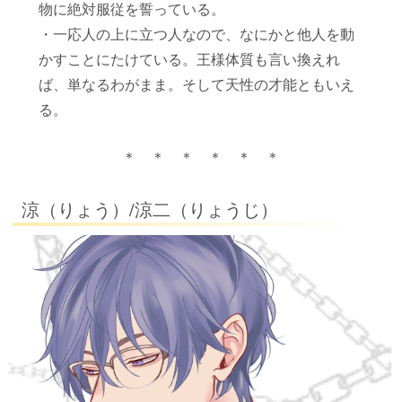
物に絶対服従を誓っている。
・一応人の上に立つ人なので、なにかと他人を動
かすことにたけている。王様体質も言い換えれ
ば、単なるわがまま。そして天性の才能ともいえ
る。
＊ ＊ ＊ ＊ ＊ ＊
涼（りょう）/涼二（りょうじ）