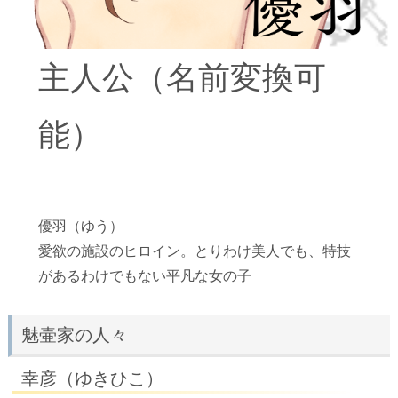
主人公（名前変換可
能）
優羽（ゆう）
愛欲の施設のヒロイン。とりわけ美人でも、特技
があるわけでもない平凡な女の子
魅壷家の人々
幸彦（ゆきひこ）