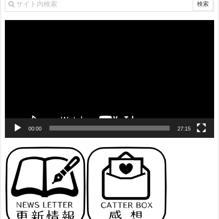
動
画
プ
レ
ー
ヤ
ー
00:00
27:15