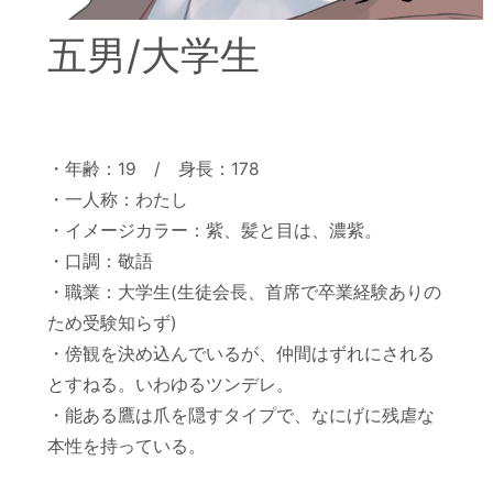
五男/大学生
・年齢：19 / 身長：178
・一人称：わたし
・イメージカラー：紫、髪と目は、濃紫。
・口調：敬語
・職業：大学生(生徒会長、首席で卒業経験ありの
ため受験知らず)
・傍観を決め込んでいるが、仲間はずれにされる
とすねる。いわゆるツンデレ。
・能ある鷹は爪を隠すタイプで、なにげに残虐な
本性を持っている。