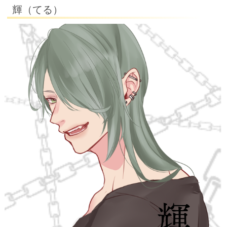
輝（てる）