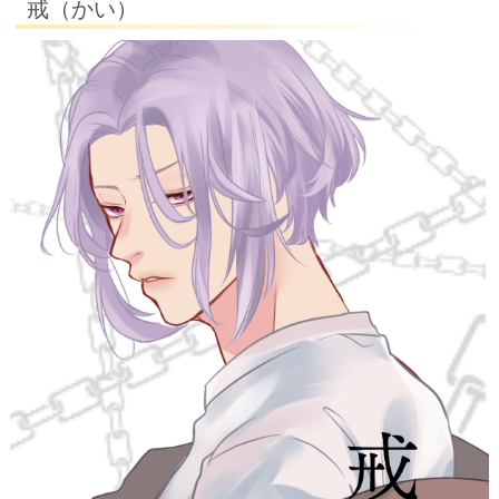
戒（かい）