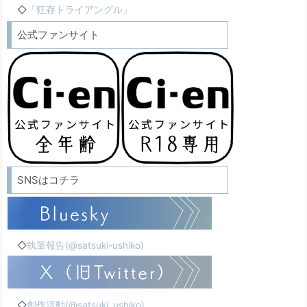
◇
「狂存トライアングル」
公式ファンサイト
SNSはコチラ
◇
執筆報告(@satsuki-ushiko)
◇
創作活動(@satsuki_ushiko)