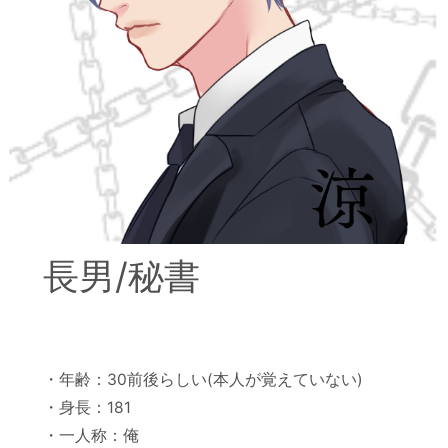
長男/秘書
・年齢：30前後らしい(本人が覚えていない)
・身長：181
・一人称：俺