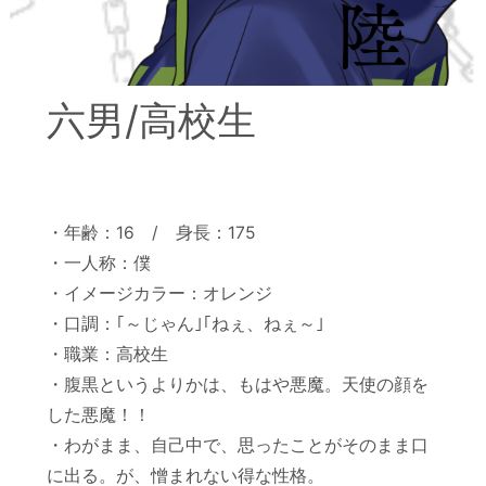
六男/高校生
・年齢：16 / 身長：175
・一人称：僕
・イメージカラー：オレンジ
・口調：｢～じゃん｣｢ねぇ、ねぇ～｣
・職業：高校生
・腹黒というよりかは、もはや悪魔。天使の顔を
した悪魔！！
・わがまま、自己中で、思ったことがそのまま口
に出る。が、憎まれない得な性格。