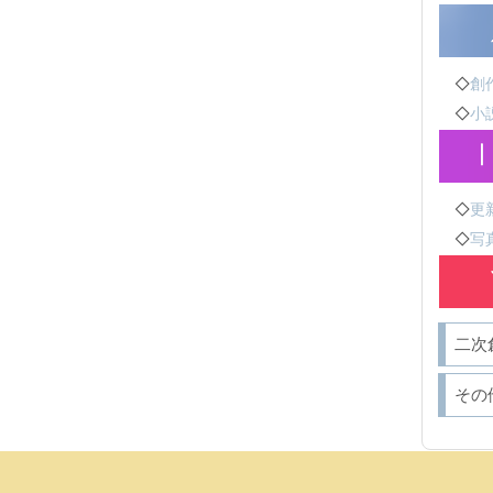
◇
創作
◇
小説
◇
更新
◇
写真
二次
その