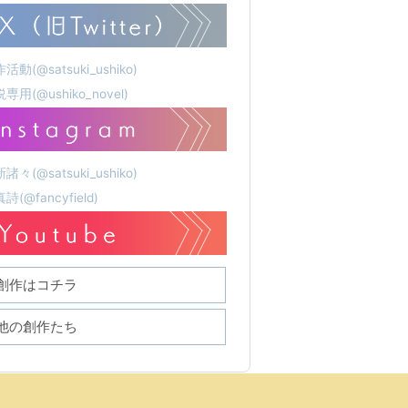
活動(@satsuki_ushiko)
専用(@ushiko_novel)
諸々(@satsuki_ushiko)
詩(@fancyfield)
創作はコチラ
他の創作たち