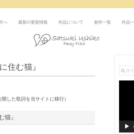
方へ
最新の更新情報
作品について
創作一覧
作品
に住む猫』
動
画
プ
にて公開した歌詞を当サイトに移行）
レ
ー
ヤ
む猫』
ー