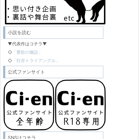
小説を読む
▼代表作はコチラ▼
◇
「愛欲の施設」
◇
「狂存トライアングル」
公式ファンサイト
SNSはコチラ