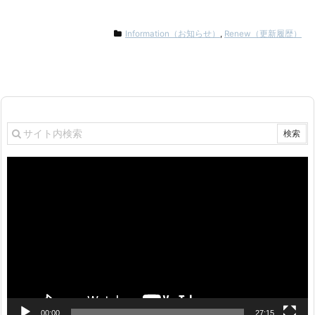
Information（お知らせ）
,
Renew（更新履歴）
動
画
プ
レ
ー
ヤ
ー
00:00
27:15