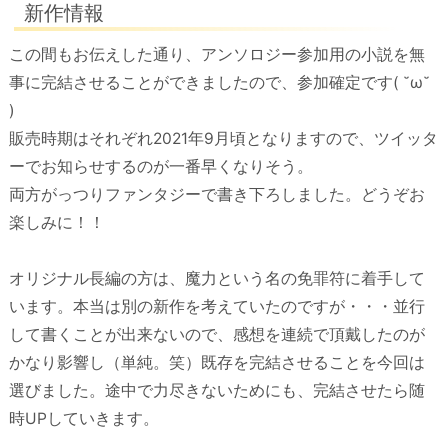
新作情報
この間もお伝えした通り、アンソロジー参加用の小説を無
事に完結させることができましたので、参加確定です( ˘ω˘
)
販売時期はそれぞれ2021年9月頃となりますので、ツイッタ
ーでお知らせするのが一番早くなりそう。
両方がっつりファンタジーで書き下ろしました。どうぞお
楽しみに！！
オリジナル長編の方は、魔力という名の免罪符に着手して
います。本当は別の新作を考えていたのですが・・・並行
して書くことが出来ないので、感想を連続で頂戴したのが
かなり影響し（単純。笑）既存を完結させることを今回は
選びました。途中で力尽きないためにも、完結させたら随
時UPしていきます。