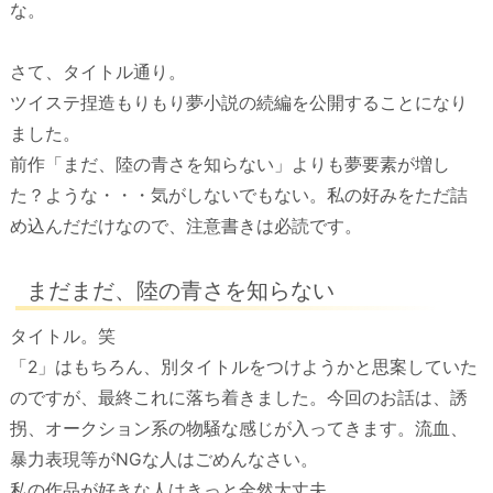
な。
さて、タイトル通り。
ツイステ捏造もりもり夢小説の続編を公開することになり
ました。
前作「まだ、陸の青さを知らない」よりも夢要素が増し
た？ような・・・気がしないでもない。私の好みをただ詰
め込んだだけなので、注意書きは必読です。
まだまだ、陸の青さを知らない
タイトル。笑
「2」はもちろん、別タイトルをつけようかと思案していた
のですが、最終これに落ち着きました。今回のお話は、誘
拐、オークション系の物騒な感じが入ってきます。流血、
暴力表現等がNGな人はごめんなさい。
私の作品が好きな人はきっと全然大丈夫。