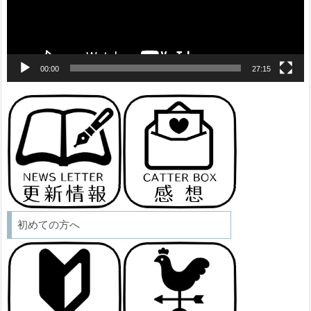
ー
00:00
27:15
初めての方へ