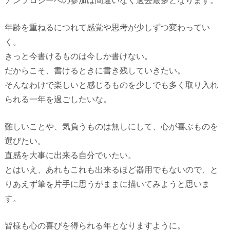
アンソロジーへの参加は間違いなく過去最多となります。
年齢を重ねるにつれて感覚や思考が少しずつ変わってい
く。
きっと今書けるものは今しか書けない。
だからこそ、書けるときに書き残していきたい。
そんなわけで楽しいと感じるものを少しでも多く取り入れ
られる一年を過ごしたいな。
難しいことや、気負うものは無しにして、心が喜ぶものを
選びたい。
直感を大事に出来る自分でいたい。
とはいえ、あれもこれも出来るほど器用でもないので、と
りあえず筆を片手に思うがままに描いてみようと思いま
す。
皆様も心の喜びを得られる年となりますように。