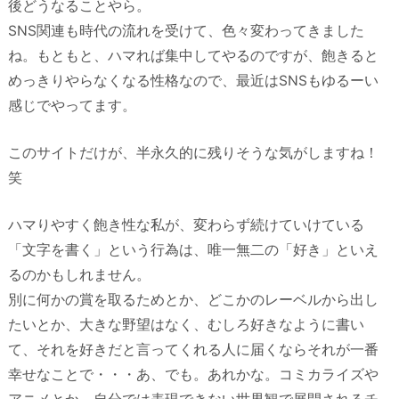
後どうなることやら。
SNS関連も時代の流れを受けて、色々変わってきました
ね。もともと、ハマれば集中してやるのですが、飽きると
めっきりやらなくなる性格なので、最近はSNSもゆるーい
感じでやってます。
このサイトだけが、半永久的に残りそうな気がしますね！
笑
ハマりやすく飽き性な私が、変わらず続けていけている
「文字を書く」という行為は、唯一無二の「好き」といえ
るのかもしれません。
別に何かの賞を取るためとか、どこかのレーベルから出し
たいとか、大きな野望はなく、むしろ好きなように書い
て、それを好きだと言ってくれる人に届くならそれが一番
幸せなことで・・・あ、でも。あれかな。コミカライズや