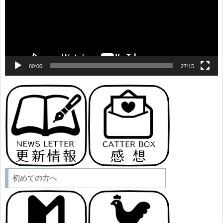
ヤ
ー
00:00
27:15
初めての方へ