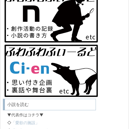
小説を読む
▼代表作はコチラ▼
◇
「愛欲の施設」