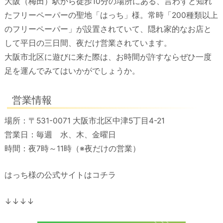
大阪（梅田）駅から徒歩10分の場所にある、言わずと知れ
たフリーペーパーの聖地「はっち」様。常時「200種類以上
のフリーペーパー」が設置されていて、隠れ家的なお店と
して平日の三日間、夜だけ営業されています。
大阪市北区に遊びに来た際は、お時間が許すならぜひ一度
足を運んでみてはいかがでしょうか。
営業情報
場所：〒531-0071 大阪市北区中津5丁目4-21
営業日：毎週 水、木、金曜日
時間：夜7時～11時（※夜だけの営業）
はっち様の公式サイトはコチラ
↓↓↓↓