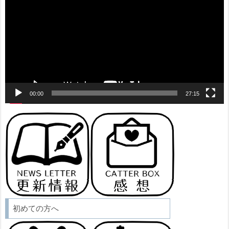
プ
レ
ー
ヤ
ー
00:00
27:15
初めての方へ