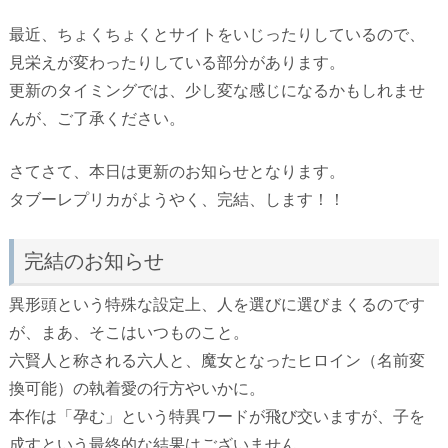
最近、ちょくちょくとサイトをいじったりしているので、
見栄えが変わったりしている部分があります。
更新のタイミングでは、少し変な感じになるかもしれませ
んが、ご了承ください。
さてさて、本日は更新のお知らせとなります。
タブーレプリカがようやく、完結、します！！
完結のお知らせ
異形頭という特殊な設定上、人を選びに選びまくるのです
が、まあ、そこはいつものこと。
六賢人と称される六人と、魔女となったヒロイン（名前変
換可能）の執着愛の行方やいかに。
本作は「孕む」という特異ワードが飛び交いますが、子を
成すという最終的な結果はございません。