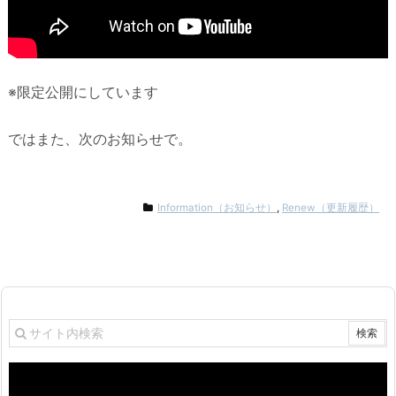
※限定公開にしています
ではまた、次のお知らせで。
Information（お知らせ）
,
Renew（更新履歴）
動
画