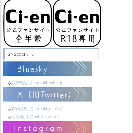
SNSはコチラ
◇
執筆報告(@satsuki-ushiko)
◇
創作活動(@satsuki_ushiko)
◇
小説専用(@ushiko_novel)