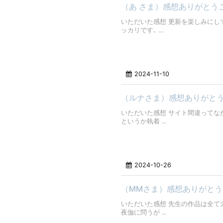
（あ さま）感想ありがとう
いただいた感想 更新を楽しみにし
ッカリです､ ...
2024-11-10
（ルナさま）感想ありがと
いただいた感想 サイト間違ってな
というか執着 ...
2024-10-26
（MMさま）感想ありがと
いただいた感想 先生の作品は全て
夜伽に問うが ...