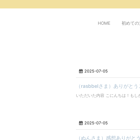
/* ピンタレスト用 */
HOME
初めての
2025-07-05
（rasbbelさま）ありがと
いただいた内容 こにんちは！もしかしてP
2025-07-05
（ぬんさま）感想ありがと