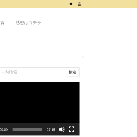
一覧
感想はコチラ
00:00
27:15