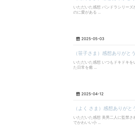
いただいた感想 パンドラシリーズ
のに愛がある ...
2025-05-03
（笹子さま）感想ありがと
いただいた感想 いつもドキドキを
た日常を癒 ...
2025-04-12
（よく さま）感想ありがと
いただいた感想 美男二人に監禁さ
でかわいい小 ...