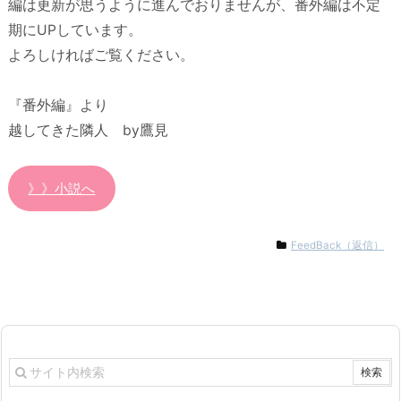
編は更新が思うように進んでおりませんが、番外編は不定
期にUPしています。
よろしければご覧ください。
『番外編』より
越してきた隣人 by鷹見
》》小説へ
FeedBack（返信）