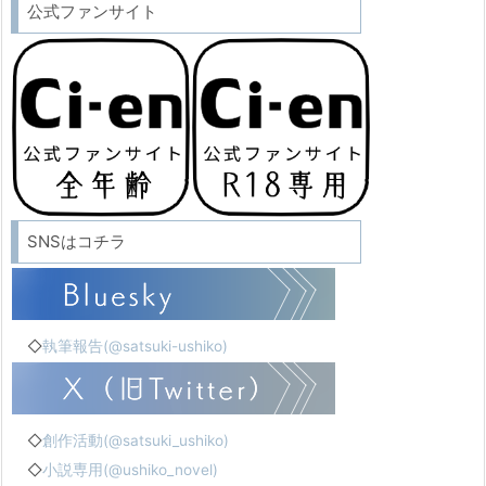
公式ファンサイト
SNSはコチラ
◇
執筆報告(@satsuki-ushiko)
◇
創作活動(@satsuki_ushiko)
◇
小説専用(@ushiko_novel)