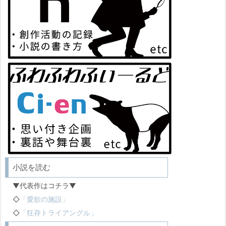
小説を読む
▼代表作はコチラ▼
◇
「愛欲の施設」
◇
「狂存トライアングル」