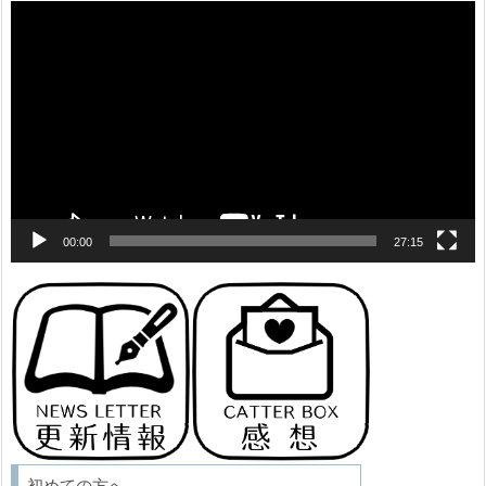
動
画
プ
レ
ー
ヤ
ー
00:00
27:15
初めての方へ