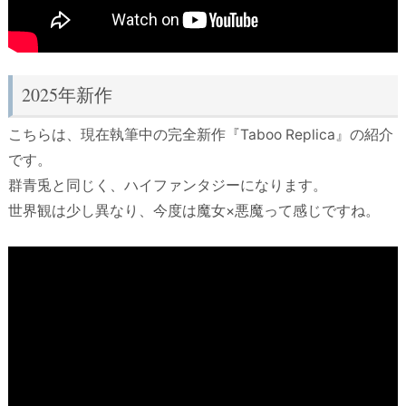
2025年新作
こちらは、現在執筆中の完全新作『Taboo Replica』の紹介
です。
群青兎と同じく、ハイファンタジーになります。
世界観は少し異なり、今度は魔女×悪魔って感じですね。