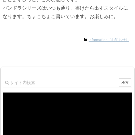
パンドラシリーズはいつも通り、書けたら出すスタイルに
なります。ちょこちょこ書いています。お楽しみに。
Information（お知らせ）
動
画
プ
レ
ー
ヤ
ー