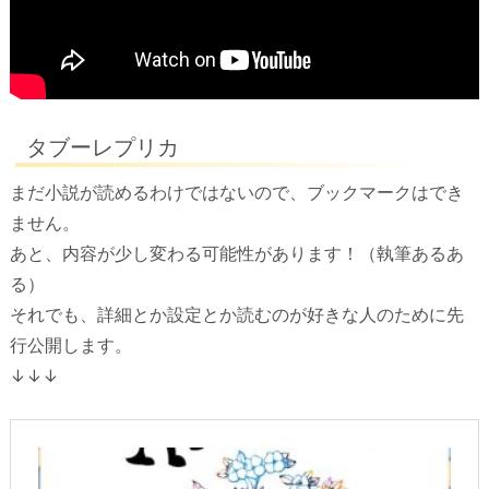
タブーレプリカ
まだ小説が読めるわけではないので、ブックマークはでき
ません。
あと、内容が少し変わる可能性があります！（執筆あるあ
る）
それでも、詳細とか設定とか読むのが好きな人のために先
行公開します。
↓↓↓