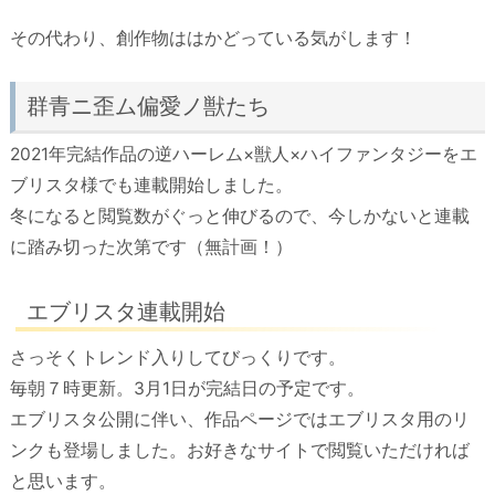
その代わり、創作物ははかどっている気がします！
群青ニ歪ム偏愛ノ獣たち
2021年完結作品の逆ハーレム×獣人×ハイファンタジーをエ
ブリスタ様でも連載開始しました。
冬になると閲覧数がぐっと伸びるので、今しかないと連載
に踏み切った次第です（無計画！）
エブリスタ連載開始
さっそくトレンド入りしてびっくりです。
毎朝７時更新。3月1日が完結日の予定です。
エブリスタ公開に伴い、作品ページではエブリスタ用のリ
ンクも登場しました。お好きなサイトで閲覧いただければ
と思います。