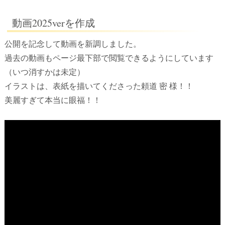
動画2025verを作成
公開を記念して動画を新調しました。
過去の動画もページ最下部で閲覧できるようにしています
（いつ消すかは未定）
イラストは、表紙を描いてくださった頼道 密 様！！
美麗すぎて本当に眼福！！