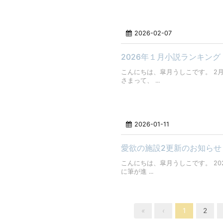
2026-02-07
2026年１月小説ランキング
こんにちは、皐月うしこです。 2
さまって、 ...
2026-01-11
愛欲の施設2更新のお知らせ
こんにちは、皐月うしこです。 2
に筆が進 ...
«
‹
1
2