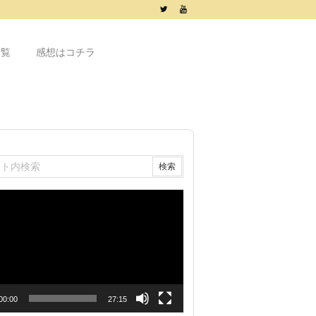
一覧
感想はコチラ
00:00
27:15