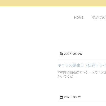
/* ピンタレスト用 */
HOME
初めての
2026-06-26
キャラの誕生日（狂存トラ
10周年の前夜祭アンケートで「お
がいてくだ ...
2026-06-21