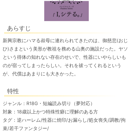
あらすじ
新興宗教にハマる叔母に連れられてきたのは、御慈悲(おじ
ひ)さまという美形が教祖を務める山奥の施設だった。ヤソ
という得体の知れない存在のせいで、性器にいやらしいも
のが宿ってしまったらしい。それを祓ってくれるという
が、代償はあまりにも大きかった。
特性
ジャンル：R18G・短編読み切り（夢対応）
対象：18歳以上かつ特殊性癖に理解のある方
タグ：逆ハーレム/性器に焼印/お漏らし/処女喪失/調教/拘
束/若干ファンタジー/