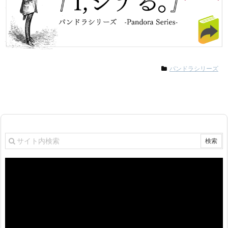
パンドラシリーズ
動
画
プ
レ
ー
ヤ
ー