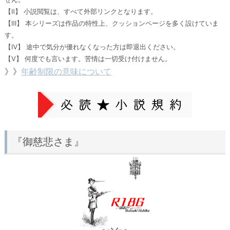
【Ⅱ】 小説閲覧は、すべて外部リンクとなります。
【Ⅲ】 本シリーズは作品の特性上、クッションページを多く設けていま
す。
【Ⅳ】 途中で気分が優れなくなった方は即退出ください。
【Ⅴ】 何度でも言います。苦情は一切受け付けません。
》》
年齢制限の意味について
『御慈悲さま』