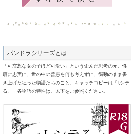
パンドラシリーズとは
「可哀想な女の子ほど可愛い」という歪んだ思考の元、性
癖に忠実に、世の中の善悪を何も考えずに、衝動のまま書
き上げた狂った物語たちのこと。キャッチコピーは「I,シテ
る。」各物語の特性は、以下をご参照ください。