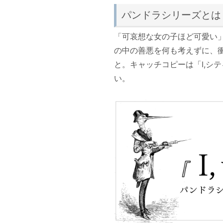
パンドラシリーズとは
「可哀想な女の子ほど可愛い
の中の善悪を何も考えずに、
と。キャッチコピーは「I,シ
い。