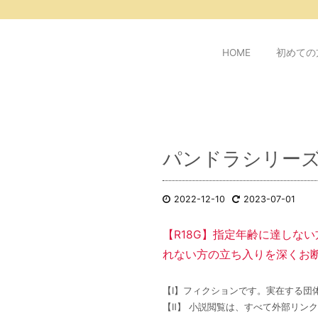
/* ピンタレスト用 */
HOME
初めての
パンドラシリー
2022-12-10
2023-07-01
【R18G】指定年齢に達しな
れない方の立ち入りを深くお
【Ⅰ】フィクションです。実在する団
【Ⅱ】 小説閲覧は、すべて外部リン