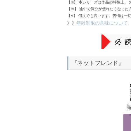
【Ⅲ】 本シリーズは作品の特性上、
【Ⅳ】 途中で気分が優れなくなった
【Ⅴ】 何度でも言います。苦情は一
》》
年齢制限の意味について
『ネットフレンド』