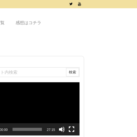
一覧
感想はコチラ
00:00
27:15