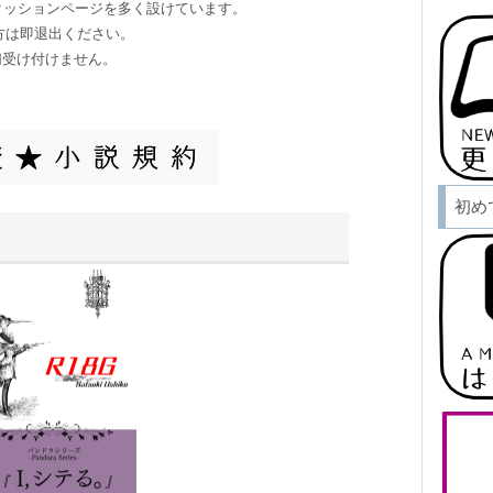
クッションページを多く設けています。
方は即退出ください。
切受け付けません。
初め