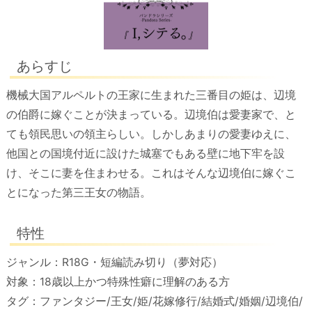
あらすじ
機械大国アルペルトの王家に生まれた三番目の姫は、辺境
の伯爵に嫁ぐことが決まっている。辺境伯は愛妻家で、と
ても領民思いの領主らしい。しかしあまりの愛妻ゆえに、
他国との国境付近に設けた城塞でもある壁に地下牢を設
け、そこに妻を住まわせる。これはそんな辺境伯に嫁ぐこ
とになった第三王女の物語。
特性
ジャンル：R18G・短編読み切り（夢対応）
対象：18歳以上かつ特殊性癖に理解のある方
タグ：ファンタジー/王女/姫/花嫁修行/結婚式/婚姻/辺境伯/