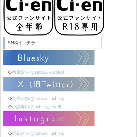
SNSはコチラ
◇
執筆報告(@satsuki-ushiko)
◇
創作活動(@satsuki_ushiko)
◇
小説専用(@ushiko_novel)
◇
更新諸々(@satsuki_ushiko)