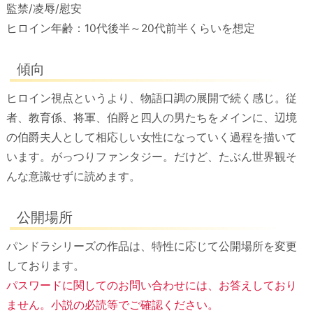
監禁/凌辱/慰安
ヒロイン年齢：10代後半～20代前半くらいを想定
傾向
ヒロイン視点というより、物語口調の展開で続く感じ。従
者、教育係、将軍、伯爵と四人の男たちをメインに、辺境
の伯爵夫人として相応しい女性になっていく過程を描いて
います。がっつりファンタジー。だけど、たぶん世界観そ
んな意識せずに読めます。
公開場所
パンドラシリーズの作品は、特性に応じて公開場所を変更
しております。
パスワードに関してのお問い合わせには、お答えしており
ません。小説の必読等でご確認ください。