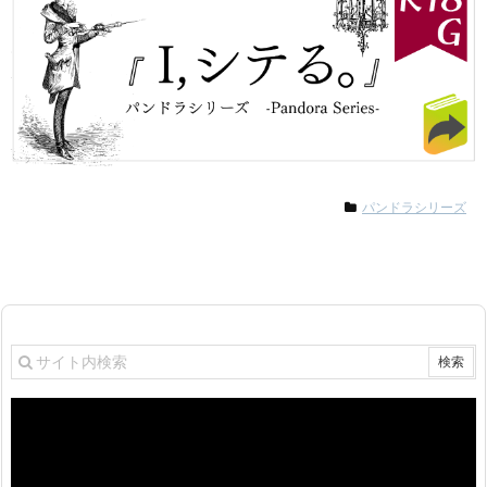
パンドラシリーズ
動
画
プ
レ