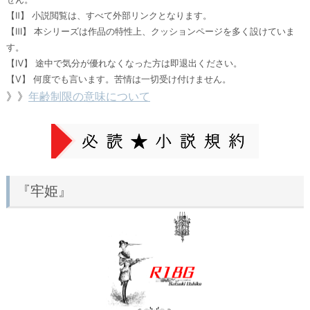
【Ⅱ】 小説閲覧は、すべて外部リンクとなります。
【Ⅲ】 本シリーズは作品の特性上、クッションページを多く設けていま
す。
【Ⅳ】 途中で気分が優れなくなった方は即退出ください。
【Ⅴ】 何度でも言います。苦情は一切受け付けません。
》》
年齢制限の意味について
『牢姫』