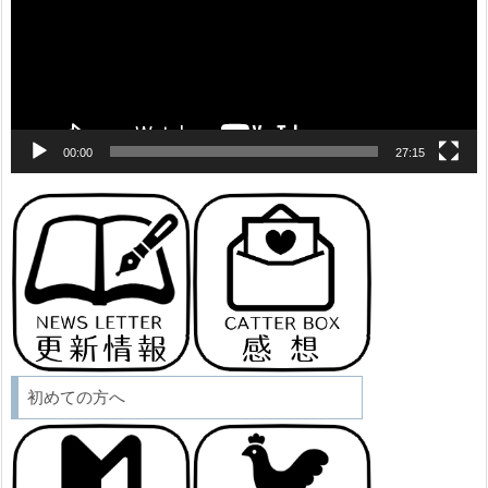
ー
ヤ
ー
00:00
27:15
初めての方へ