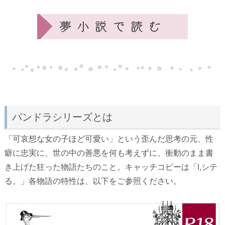
パンドラシリーズとは
「可哀想な女の子ほど可愛い」という歪んだ思考の元、性
癖に忠実に、世の中の善悪を何も考えずに、衝動のまま書
き上げた狂った物語たちのこと。キャッチコピーは「I,シテ
る。」各物語の特性は、以下をご参照ください。