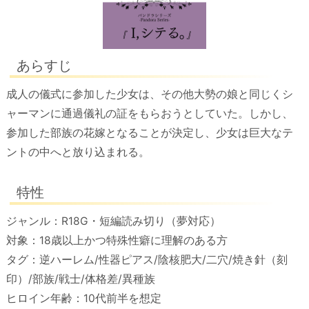
あらすじ
成人の儀式に参加した少女は、その他大勢の娘と同じくシ
ャーマンに通過儀礼の証をもらおうとしていた。しかし、
参加した部族の花嫁となることが決定し、少女は巨大なテ
ントの中へと放り込まれる。
特性
ジャンル：R18G・短編読み切り（夢対応）
対象：18歳以上かつ特殊性癖に理解のある方
タグ：逆ハーレム/性器ピアス/陰核肥大/二穴/焼き針（刻
印）/部族/戦士/体格差/異種族
ヒロイン年齢：10代前半を想定