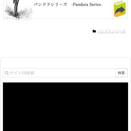
パンドラシリーズ
動
画
プ
レ
ー
ヤ
ー