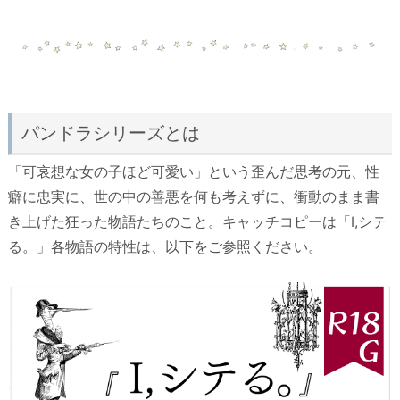
パンドラシリーズとは
「可哀想な女の子ほど可愛い」という歪んだ思考の元、性
癖に忠実に、世の中の善悪を何も考えずに、衝動のまま書
き上げた狂った物語たちのこと。キャッチコピーは「I,シテ
る。」各物語の特性は、以下をご参照ください。