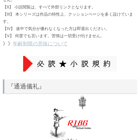
【Ⅱ】 小説閲覧は、すべて外部リンクとなります。
【Ⅲ】 本シリーズは作品の特性上、クッションページを多く設けていま
す。
【Ⅳ】 途中で気分が優れなくなった方は即退出ください。
【Ⅴ】 何度でも言います。苦情は一切受け付けません。
》》
年齢制限の意味について
『通過儀礼』