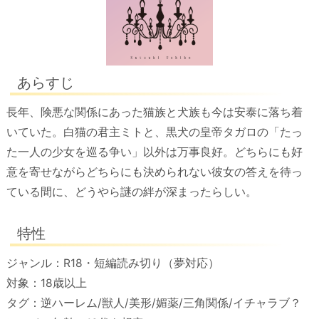
あらすじ
長年、険悪な関係にあった猫族と犬族も今は安泰に落ち着
いていた。白猫の君主ミトと、黒犬の皇帝タガロの「たっ
た一人の少女を巡る争い」以外は万事良好。どちらにも好
意を寄せながらどちらにも決められない彼女の答えを待っ
ている間に、どうやら謎の絆が深まったらしい。
特性
ジャンル：R18・短編読み切り（夢対応）
対象：18歳以上
タグ：逆ハーレム/獣人/美形/媚薬/三角関係/イチャラブ？