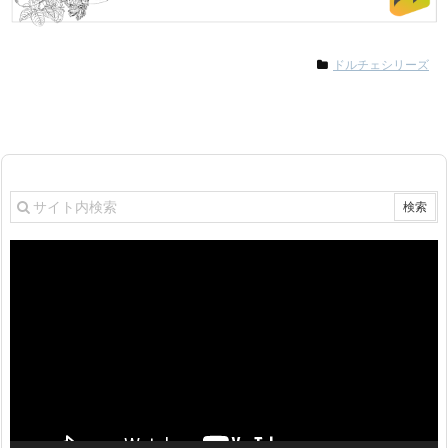
ドルチェシリーズ
動
画
プ
レ
ー
ヤ
ー