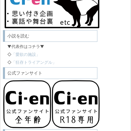
小説を読む
▼代表作はコチラ▼
◇
「愛欲の施設」
◇
「狂存トライアングル」
公式ファンサイト