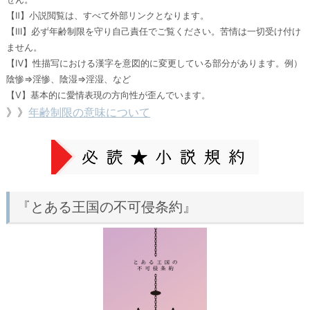
【Ⅱ】小説閲覧は、すべて外部リンクとなります。
【Ⅲ】必ず年齢制限を守り自己責任でご覧ください。苦情は一切受け付け
ません。
【Ⅳ】性描写における漢字を意図的に変更している部分があります。例）
陰惨⇒淫惨、陰湿⇒淫湿、など
【Ⅴ】基本的に愛情表現の方向性が歪んでいます。
》》
年齢制限の意味について
『とある王国の不可侵条約』