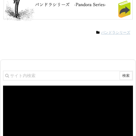
パンドラシリーズ
動
画
プ
レ
ー
ヤ
ー