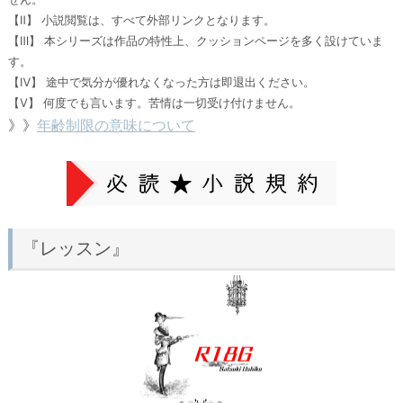
【Ⅱ】 小説閲覧は、すべて外部リンクとなります。
【Ⅲ】 本シリーズは作品の特性上、クッションページを多く設けていま
す。
【Ⅳ】 途中で気分が優れなくなった方は即退出ください。
【Ⅴ】 何度でも言います。苦情は一切受け付けません。
》》
年齢制限の意味について
『レッスン』