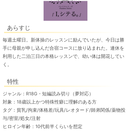
あらすじ
毎週土曜日。新体操のレッスンに励んでいたが、今日は勝
手に母親が申し込んだ合宿コースに放り込まれた。連休を
利用した二泊三日の本格レッスンで、幼い体は開花してい
く。
特性
ジャンル：R18G・短編読み切り（夢対応）
対象：18歳以上かつ特殊性癖に理解のある方
タグ：貧乳/拘束/体格差/玩具/レオタード/師弟関係/薬物投
与/密室/処女/注射
ヒロイン年齢：10代前半くらいを想定