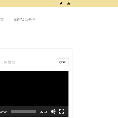
一覧
感想はコチラ
00:00
27:15