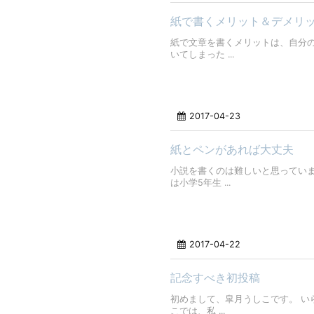
紙で書くメリット＆デメリ
紙で文章を書くメリットは、自分の
いてしまった ...
2017-04-23
紙とペンがあれば大丈夫
小説を書くのは難しいと思っていま
は小学5年生 ...
2017-04-22
記念すべき初投稿
初めまして、皐月うしこです。 い
こでは、私 ...