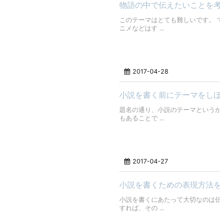
物語の中で伝えたいことを
このテーマはとても難しいです。 
ニメなどはす ...
2017-04-28
小説を書く前にテーマをし
題名の通り、小説のテーマという
もあることで ...
2017-04-27
小説を書くための表現方法
小説を書くにあたって大切なのは伝
すれば、その ...