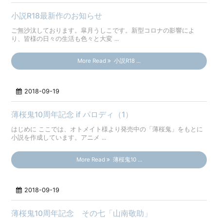
小説R18最新作のお知らせ
ご無沙汰しております。皐月うしこです。新型コロナの影響によ
り、皆様の日々の生活も色々と大変 ...
More Read
小説R18 ...
2018-09-19
薄桜鬼10周年記念 if パロディ（1）
はじめに ここでは、オトメイト様より発売中の「薄桜鬼」をもとに
小説を作成しています。アニメ ...
More Read
薄桜鬼10 ...
2018-09-19
薄桜鬼10周年記念 その七「山南敬助」