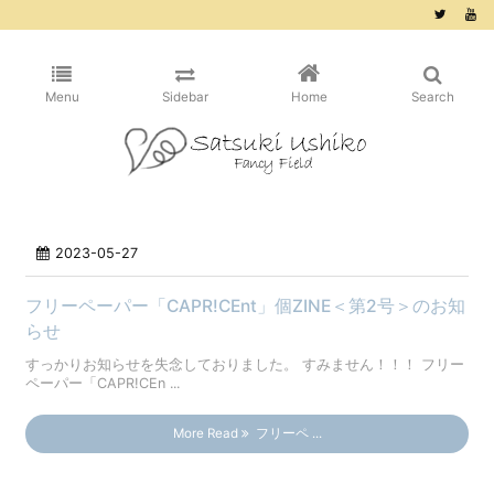
/* ピンタレスト用 */
Menu
Sidebar
Home
Search
2023-05-27
フリーペーパー「CAPR!CEnt」個ZINE＜第2号＞のお知
らせ
すっかりお知らせを失念しておりました。 すみません！！！ フリー
ペーパー「CAPR!CEn ...
More Read
フリーペ ...